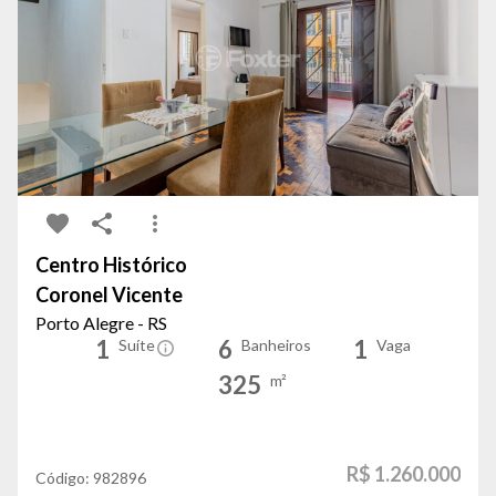
Centro Histórico
Coronel Vicente
Porto Alegre - RS
1
6
1
Suíte
Banheiros
Vaga
325
m²
R$ 1.260.000
Código:
982896