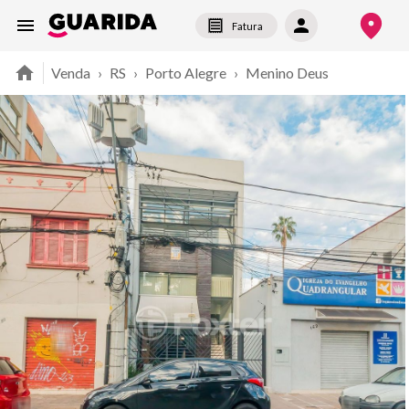
Fatura
Venda
›
RS
›
Porto Alegre
›
Menino Deus