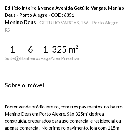
Edifício Inteiro à venda Avenida Getúlio Vargas, Menino
Deus - Porto Alegre - COD: 6351
Menino Deus
-
GETULIO VARGAS, 156 - Porto Alegre -
RS
1
6
1
325
m²
Suíte
Banheiros
Vaga
Área Privativa
Sobre o imóvel
Foxter vende prédio inteiro, com três pavimentos, no bairro
Menino Deus em Porto Alegre. São 325m² de área
construída, preparados para uso comercial e residencial ou
apenas comercial. No primeiro pavimento, loja com 115m²