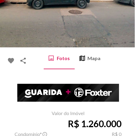
Fotos
Mapa
Valor do Imóvel
R$ 1.260.000
Condomínio*
R$ 0