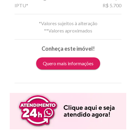
IPTU*
R$ 5.700
*Valores sujeitos à alteração
**Valores aproximados
Conheça este imóvel!
Quero mais informações