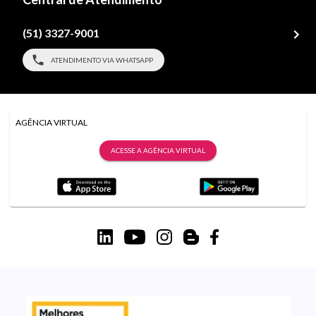
(51) 3327-9001
ATENDIMENTO VIA WHATSAPP
AGÊNCIA VIRTUAL
ACESSE A AGÊNCIA VIRTUAL