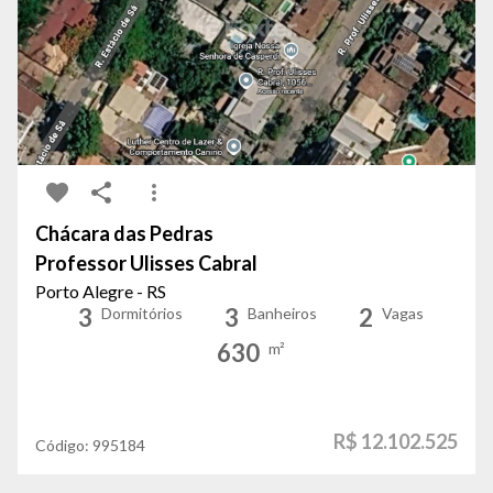
Chácara das Pedras
Professor Ulisses Cabral
Porto Alegre - RS
3
3
2
Dormitórios
Banheiros
Vagas
630
m²
R$ 12.102.525
Código:
995184