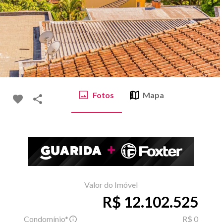
Fotos
Mapa
Valor do Imóvel
R$ 12.102.525
Condomínio*
R$ 0