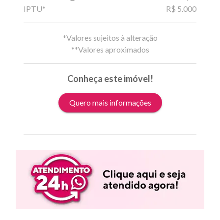
IPTU*
R$ 5.000
*Valores sujeitos à alteração
**Valores aproximados
Conheça este imóvel!
Quero mais informações