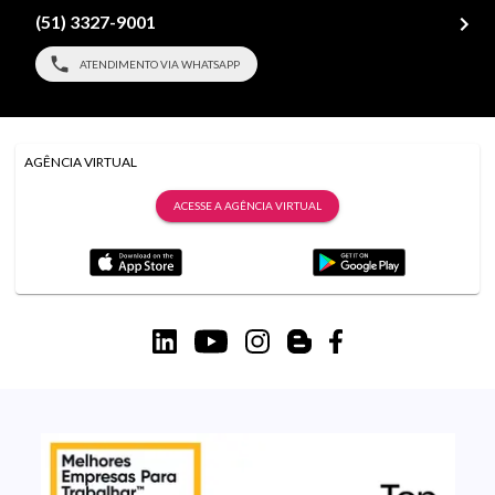
(51) 3327-9001
ATENDIMENTO VIA WHATSAPP
AGÊNCIA VIRTUAL
ACESSE A AGÊNCIA VIRTUAL