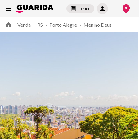
Fatura
Venda
›
RS
›
Porto Alegre
›
Menino Deus