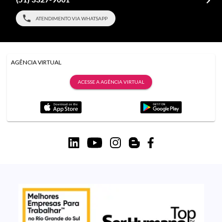
ATENDIMENTO VIA WHATSAPP
AGÊNCIA VIRTUAL
ACESSE A AGÊNCIA VIRTUAL