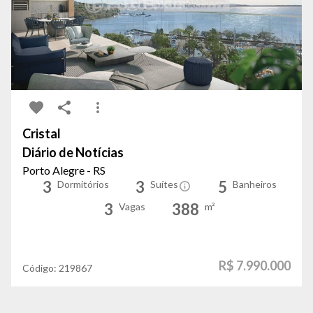
Cristal
Diário de Notícias
Porto Alegre - RS
3
3
5
Dormitórios
Suítes
Banheiros
3
388
Vagas
m²
R$ 7.990.000
Código:
219867