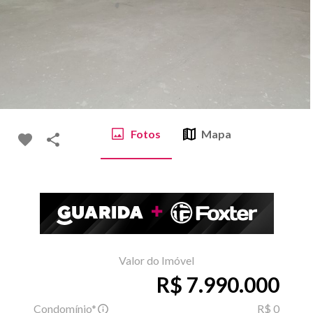
Fotos
Mapa
Valor do Imóvel
R$ 7.990.000
Condomínio*
R$ 0