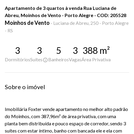
Apartamento de 3 quartos à venda Rua Luciana de
Abreu, Moinhos de Vento - Porto Alegre - COD: 205528
Moinhos de Vento
-
Luciana de Abreu, 250 - Porto Alegre
- RS
3
3
5
3
388
m²
Dormitórios
Suítes
Banheiros
Vagas
Área Privativa
Sobre o imóvel
Imobiliária Foxter vende apartamento no melhor alto padrão
do Moinhos, com 387,96m² de área privativa, com uma
planta bem distribuída e pouco espaço de corredor, sendo 3
suítes com estar íntimo, banho com bancada ele e ela com