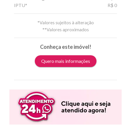
IPTU*
R$ 0
*Valores sujeitos à alteração
**Valores aproximados
Conheça este imóvel!
Quero mais informações