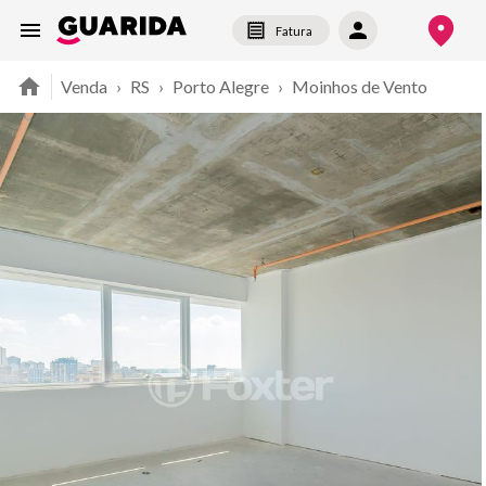
Fatura
Venda
›
RS
›
Porto Alegre
›
Moinhos de Vento