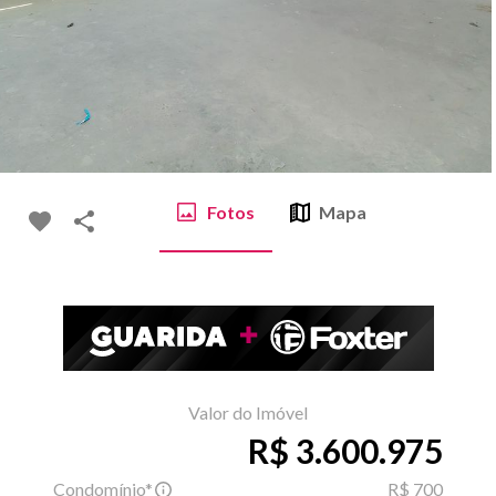
Fotos
Mapa
Valor do Imóvel
R$ 3.600.975
Condomínio*
R$ 700