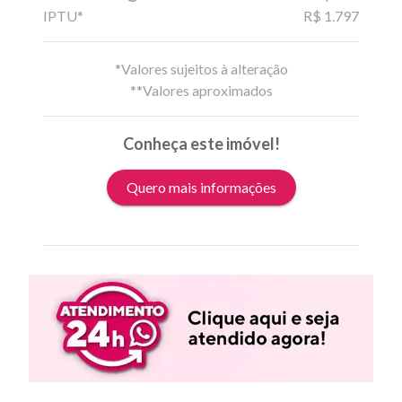
IPTU*
R$ 1.797
*Valores sujeitos à alteração
**Valores aproximados
Conheça este imóvel!
Quero mais informações