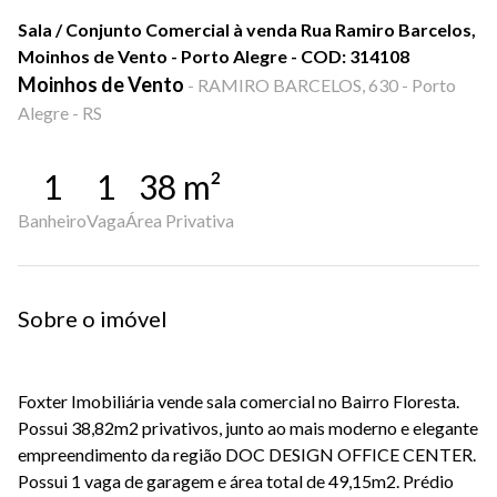
Sala / Conjunto Comercial à venda Rua Ramiro Barcelos,
Moinhos de Vento - Porto Alegre - COD: 314108
Moinhos de Vento
-
RAMIRO BARCELOS, 630 - Porto
Alegre - RS
1
1
38
m²
Banheiro
Vaga
Área Privativa
Sobre o imóvel
Foxter Imobiliária vende sala comercial no Bairro Floresta.
Possui 38,82m2 privativos, junto ao mais moderno e elegante
empreendimento da região DOC DESIGN OFFICE CENTER.
Possui 1 vaga de garagem e área total de 49,15m2. Prédio