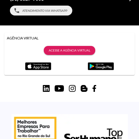
ATENDIMENTO VIA WHATSAPP
AGÊNCIA VIRTUAL
ACESSE A AGÊNCIA VIRTUAL