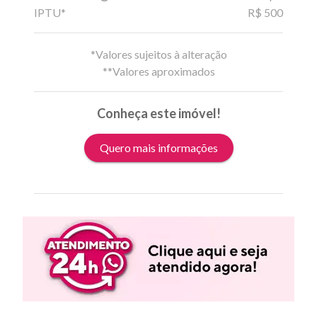
IPTU*
R$ 500
*Valores sujeitos à alteração
**Valores aproximados
Conheça este imóvel!
Quero mais informações