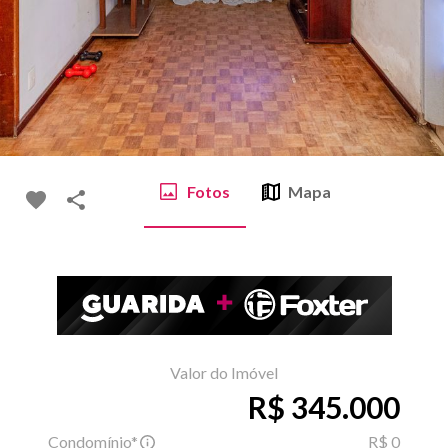
Fotos
Mapa
Valor do Imóvel
R$ 345.000
Condomínio*
R$ 0