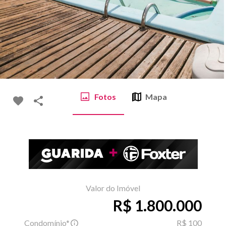
Fotos
Mapa
Valor do Imóvel
R$ 1.800.000
Condomínio*
R$ 100