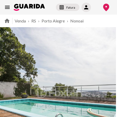
Fatura
Venda
›
RS
›
Porto Alegre
›
Nonoai