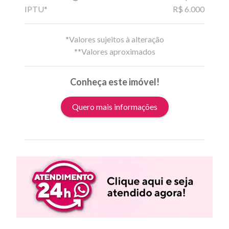
IPTU*
R$ 6.000
*Valores sujeitos à alteração
**Valores aproximados
Conheça este imóvel!
Quero mais informações