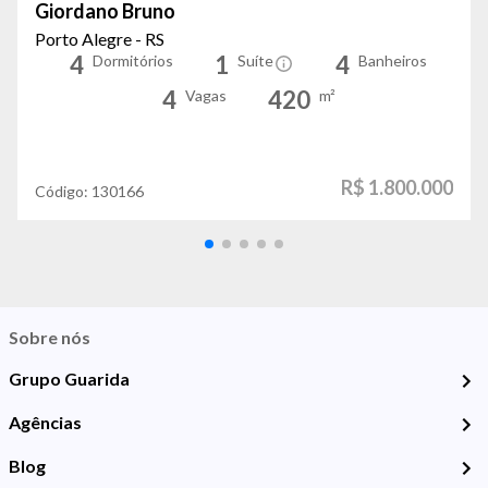
Giordano Bruno
Porto Alegre - RS
4
1
4
Dormitórios
Suíte
Banheiros
4
420
Vagas
m²
R$ 1.800.000
Código:
130166
Sobre nós
Grupo Guarida
Agências
Blog