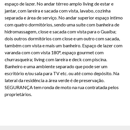
espaço de lazer. No andar térreo amplo living de estar e
jantar, com lareira e sacada com vista, lavabo, cozinha
separada e área de serviço. No andar superior espaço intimo
com quatro dormitórios, sendo uma suíte com banheira de
hidromassagem, close e sacada com vista para o Guaíba;
dois outros dormitórios com close e um outro com sacada,
também com vista e mais um banheiro. Espaço de lazer com
varanda com com vista 180°, espaço gourmet com
churrasqueira; living com lareira e deck com piscina.
Banheiro e uma ambiente separado que pode ser um
escritório e/ou sala para TV etc. ou até como depósito. Na
lateral da residência a área verde é de preservação.
SEGURANÇA tem ronda de moto na rua contratada pelos
proprietários.