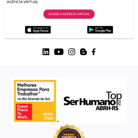
AGÊNCIA VIRTUAL
ACESSE A AGÊNCIA VIRTUAL