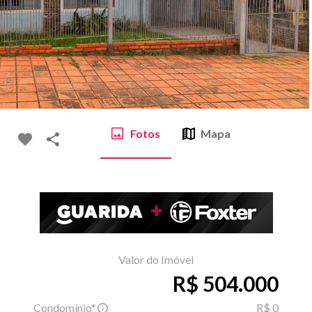
Fotos
Mapa
Valor do Imóvel
R$ 504.000
Condomínio*
R$ 0