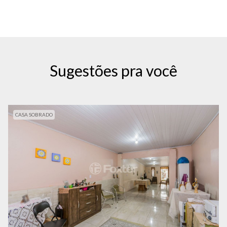
Sugestões pra você
CASA SOBRADO