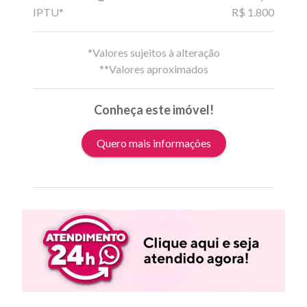
IPTU*
R$ 1.800
*Valores sujeitos à alteração
**Valores aproximados
Conheça este imóvel!
Quero mais informações