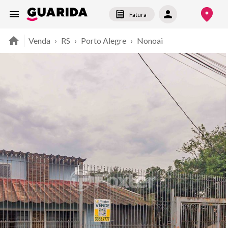
Fatura
Venda
›
RS
›
Porto Alegre
›
Nonoai