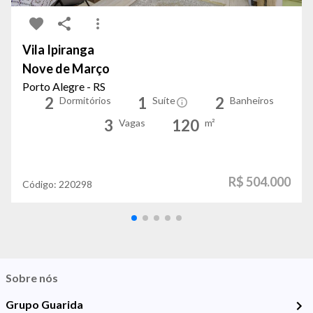
Vila Ipiranga
Nove de Março
Porto Alegre - RS
2
1
2
Dormitórios
Suíte
Banheiros
3
120
Vagas
m²
R$ 504.000
Código:
220298
Sobre nós
Grupo Guarida