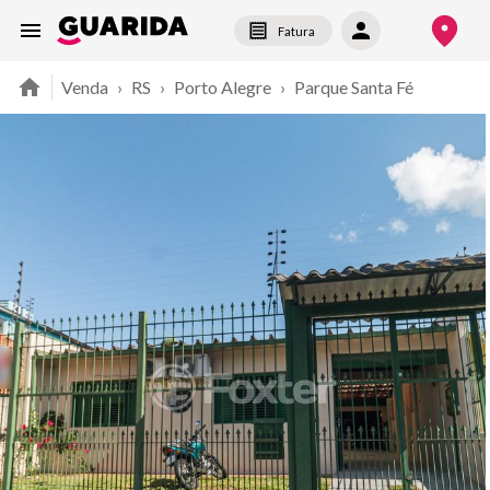
Fatura
Venda
›
RS
›
Porto Alegre
›
Parque Santa Fé