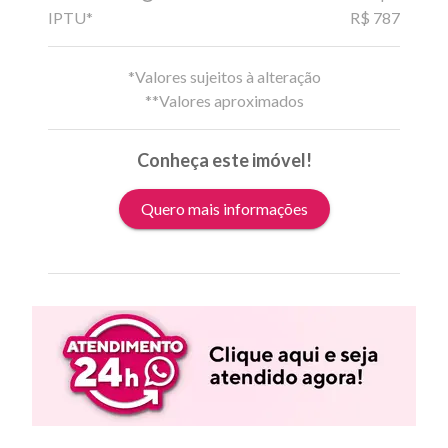
IPTU*
R$ 787
*Valores sujeitos à alteração
**Valores aproximados
Conheça este imóvel!
Quero mais informações