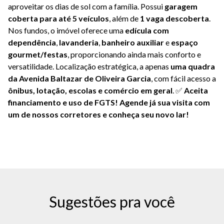
aproveitar os dias de sol com a família. Possui
garagem
coberta para até 5 veículos
, além de
1 vaga descoberta
.
Nos fundos, o imóvel oferece uma
edícula com
dependência
,
lavanderia
,
banheiro auxiliar
e
espaço
gourmet/festas
, proporcionando ainda mais conforto e
versatilidade. Localização estratégica, a apenas
uma quadra
da Avenida Baltazar de Oliveira Garcia
, com fácil acesso a
ônibus, lotação, escolas e comércio em geral
. ✅
Aceita
financiamento e uso de FGTS!
Agende já sua visita com
um de nossos corretores e conheça seu novo lar!
Sugestões pra você