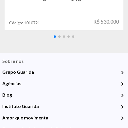
R$ 530.000
Código:
1010721
Sobre nós
Grupo Guarida
Agências
Blog
Instituto Guarida
Amor que movimenta