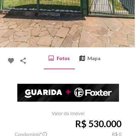
Fotos
Mapa
Valor do Imóvel
R$ 530.000
Condomínio*
R$ 0