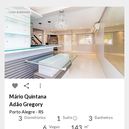
CASA SOBRADO
Mário Quintana
Adão Gregory
Porto Alegre - RS
3
1
3
Dormitórios
Suíte
Banheiros
6
143
Vagas
m²