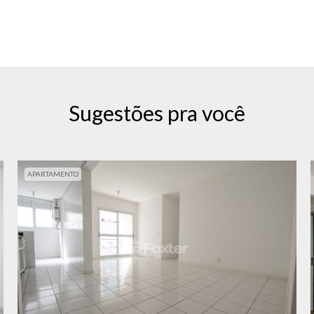
Sugestões pra você
APARTAMENTO