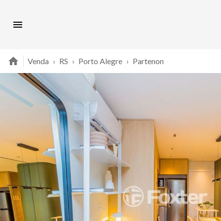
Venda
›
RS
›
Porto Alegre
›
Partenon