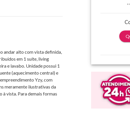
*
Co
Qu
o andar alto com vista definida,
buídos em 1 suíte, living
ira e lavabo. Unidade possui 1
quente (aquecimento central) e
no empreendimento Yzy, com
s meramente ilustrativas da
 à vista. Para demais formas