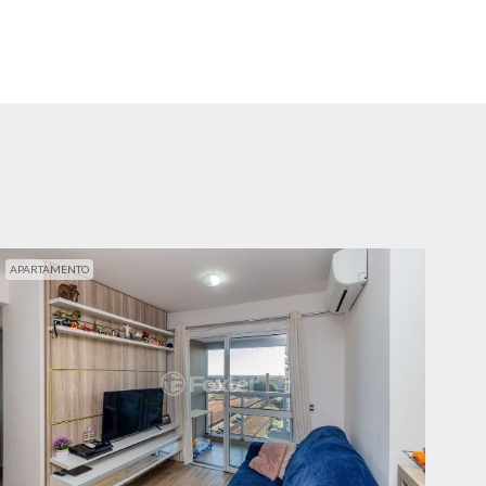
APARTAMENTO
APA