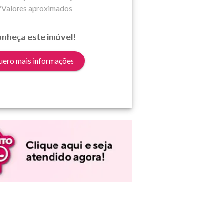
*Valores aproximados
nheça este imóvel!
ero mais informações