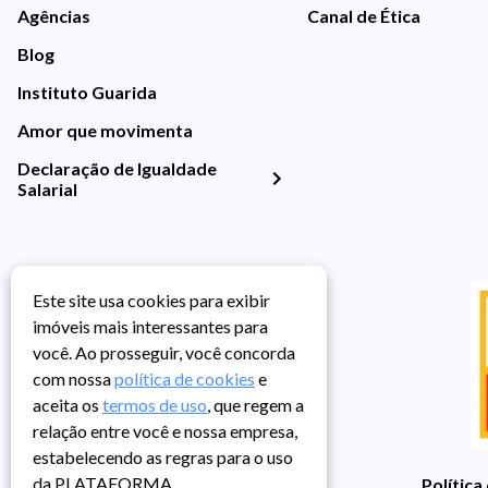
Agências
Canal de Ética
Blog
Instituto Guarida
Amor que movimenta
Declaração de Igualdade
Salarial
Este site usa cookies para exibir
imóveis mais interessantes para
você. Ao prosseguir, você concorda
com nossa
política de cookies
e
aceita os
termos de uso
, que regem a
relação entre você e nossa empresa,
estabelecendo as regras para o uso
da PLATAFORMA.
Política