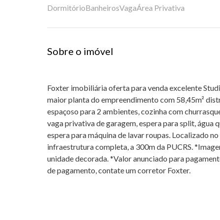
Dormitório
Banheiros
Vaga
Área Privativa
Sobre o imóvel
Foxter imobiliária oferta para venda excelente Studi
maior planta do empreendimento com 58,45m² distri
espaçoso para 2 ambientes, cozinha com churrasque
vaga privativa de garagem, espera para split, água 
espera para máquina de lavar roupas. Localizado 
infraestrutura completa, a 300m da PUCRS. *Imagen
unidade decorada. *Valor anunciado para pagamento
de pagamento, contate um corretor Foxter.