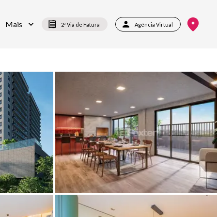
Mais
2ª Via de Fatura
Agência Virtual