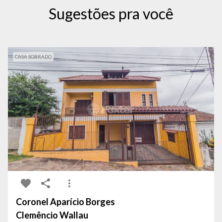
Sugestões pra você
CASA SOBRADO
Coronel Aparício Borges
Clemêncio Wallau