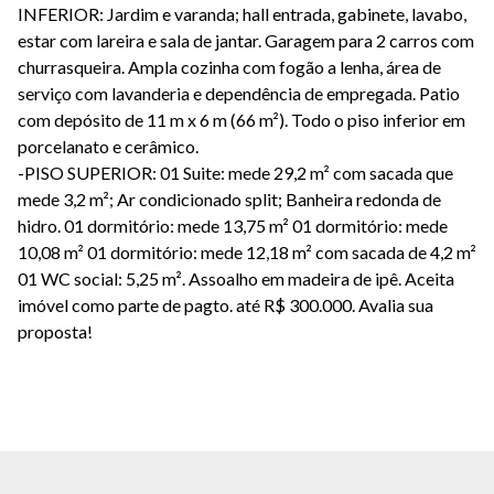
INFERIOR: Jardim e varanda; hall entrada, gabinete, lavabo,
estar com lareira e sala de jantar. Garagem para 2 carros com
churrasqueira. Ampla cozinha com fogão a lenha, área de
serviço com lavanderia e dependência de empregada. Patio
com depósito de 11 m x 6 m (66 m²). Todo o piso inferior em
porcelanato e cerâmico.
-PISO SUPERIOR: 01 Suite: mede 29,2 m² com sacada que
mede 3,2 m²; Ar condicionado split; Banheira redonda de
hidro. 01 dormitório: mede 13,75 m² 01 dormitório: mede
10,08 m² 01 dormitório: mede 12,18 m² com sacada de 4,2 m²
01 WC social: 5,25 m². Assoalho em madeira de ipê. Aceita
imóvel como parte de pagto. até R$ 300.000. Avalia sua
proposta!