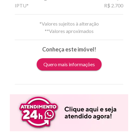
IPTU*
R$ 2.700
*Valores sujeitos à alteração
**Valores aproximados
Conheça este imóvel!
Quero mais informações