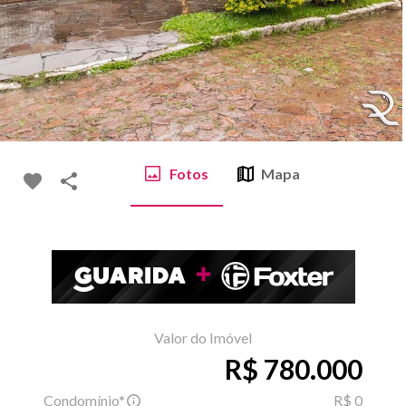
Fotos
Mapa
Valor do Imóvel
R$ 780.000
Condomínio*
R$ 0