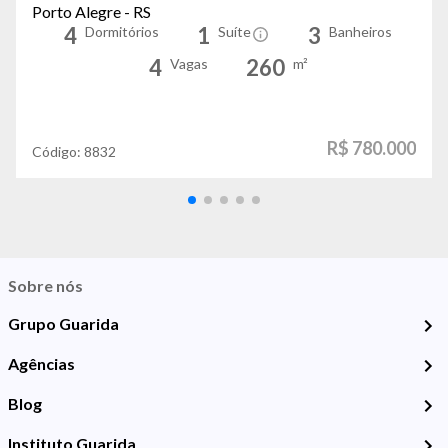
Porto Alegre - RS
4
1
3
Dormitórios
Suíte
Banheiros
4
260
Vagas
m²
R$ 780.000
Código:
8832
Sobre nós
Grupo Guarida
Agências
Blog
Instituto Guarida