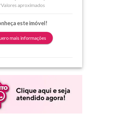
*Valores aproximados
nheça este imóvel!
ero mais informações