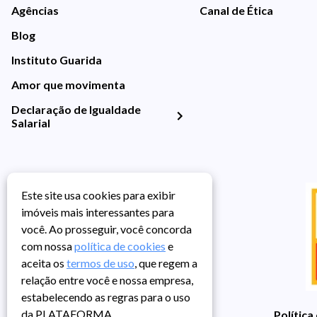
Agências
Canal de Ética
Blog
Instituto Guarida
Amor que movimenta
Declaração de Igualdade
Salarial
Este site usa cookies para exibir
imóveis mais interessantes para
você. Ao prosseguir, você concorda
com nossa
política de cookies
e
aceita os
termos de uso
, que regem a
relação entre você e nossa empresa,
estabelecendo as regras para o uso
da PLATAFORMA.
Política