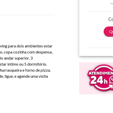
*
Co
Qu
ving para dois ambientes estar
abo, copa cozinha com despensa,
o andar superior, 3
estar intimo ou 5 dormitório.
hurrasqueira e forno de pizza.
, ligue, e agende uma visita