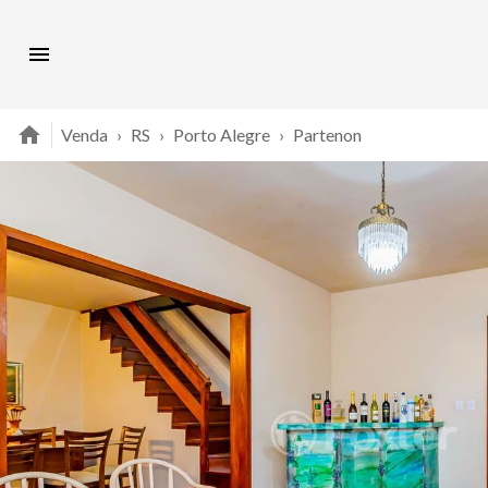
Venda
›
RS
›
Porto Alegre
›
Partenon