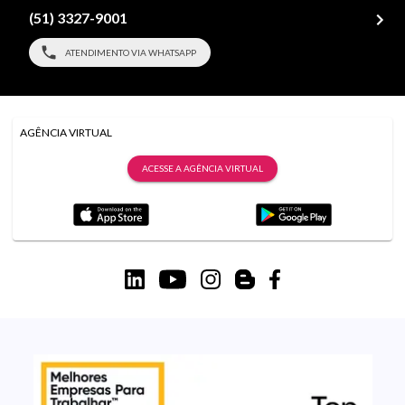
(51) 3327-9001
ATENDIMENTO VIA WHATSAPP
AGÊNCIA VIRTUAL
ACESSE A AGÊNCIA VIRTUAL