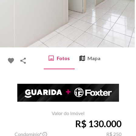
Fotos
Mapa
Valor do Imóvel
R$ 130.000
Condomínio*
R$ 250