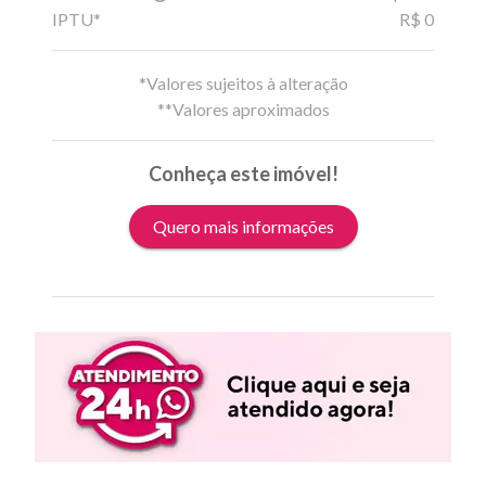
IPTU*
R$ 0
*Valores sujeitos à alteração
**Valores aproximados
Conheça este imóvel!
Quero mais informações