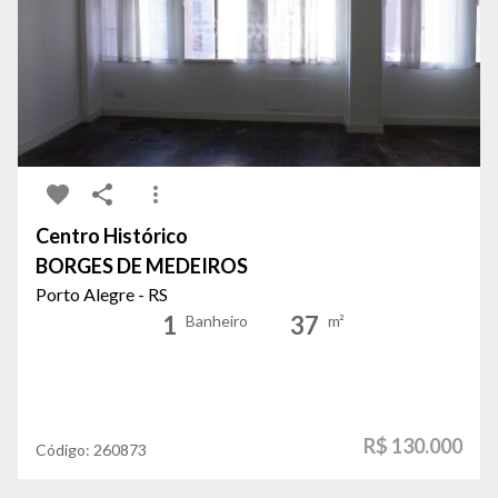
Centro Histórico
BORGES DE MEDEIROS
Porto Alegre - RS
1
37
Banheiro
m²
R$ 130.000
Código:
260873