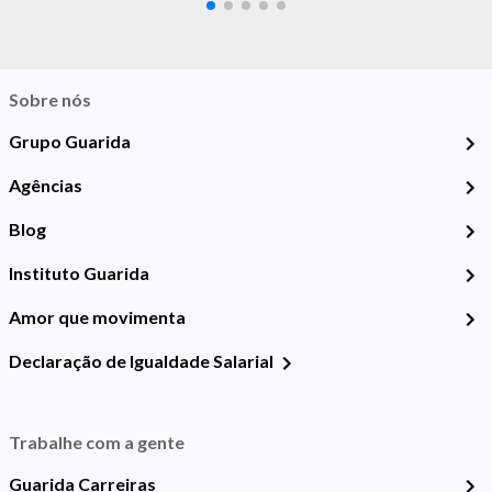
Sobre nós
Grupo Guarida
Agências
Blog
Instituto Guarida
Amor que movimenta
Declaração de Igualdade Salarial
Trabalhe com a gente
Guarida Carreiras