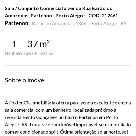
Sala / Conjunto Comercial à venda Rua Barão do
Amazonas, Partenon - Porto Alegre - COD: 212461
Partenon
-
Barão do Amazonas, 1866 - Porto Alegre - RS
1
37
m²
Banheiro
Área Privativa
Sobre o imóvel
A Foxter Cia. Imobiliária oferta para venda excelente e ampla
sala comercial com um banheiro, localizada próximo à
Avenida Bento Gonçalves no bairro Partenon em Porto
Alegre- RS. Trata-se de um imóvel impecável, semi mobiliado
com ar condicionado split. Ótima orientação solar norte, sol