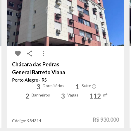
Chácara das Pedras
General Barreto Viana
Porto Alegre - RS
3
1
Dormitórios
Suíte
2
3
112
Banheiros
Vagas
m²
R$ 930.000
Código:
984314