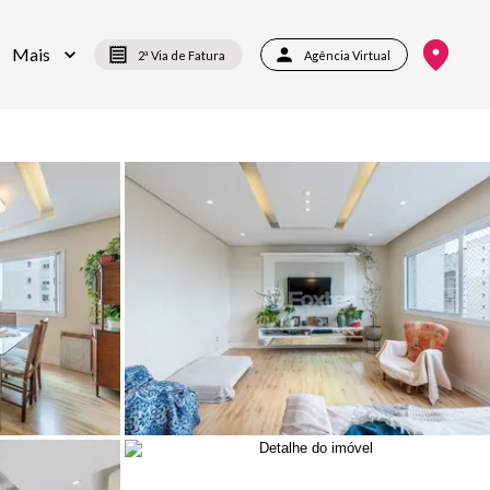
Mais
2ª Via de Fatura
Agência Virtual