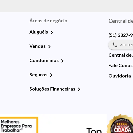
Áreas de negócio
Central d
Aluguéis
(51) 3327-
ATENDIM
Vendas
Central de
Condomínios
Fale Cono
Seguros
Ouvidoria
Soluções Financeiras