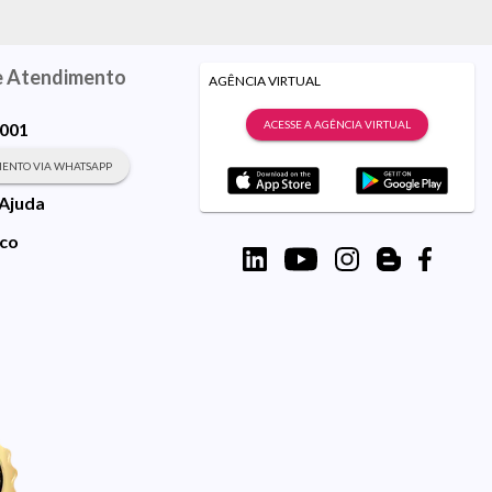
e Atendimento
AGÊNCIA VIRTUAL
ACESSE A AGÊNCIA VIRTUAL
9001
ENTO VIA WHATSAPP
 Ajuda
sco