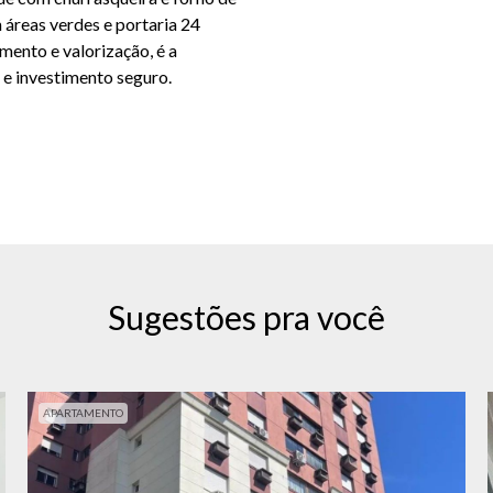
 áreas verdes e portaria 24
mento e valorização, é a
 e investimento seguro.
Sugestões pra você
APARTAMENTO