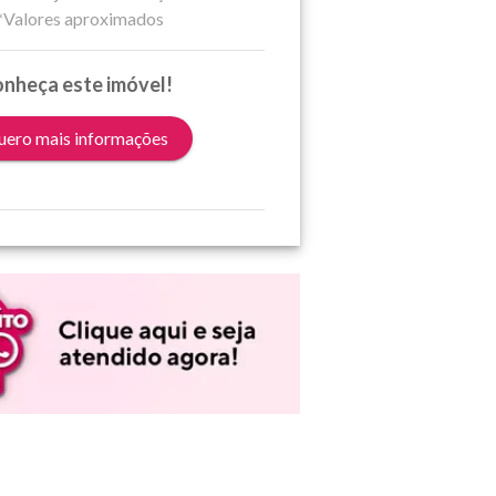
*Valores aproximados
nheça este imóvel!
ero mais informações