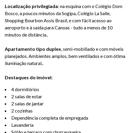
Localização privilegiada
: na esquina com o Colégio Dom
Bosco, a poucos minutos da Sogipa, Colégio La Salle,
Shopping Bourbon Assis Brasil, e com fácil acesso ao
aeroporto e à saída para Canoas - tudo a menos de 10
minutos de distância..
Apartamento tipo duplex
, semi-mobiliado e com móveis
planejados. Ambientes amplos, bem ventilados e com ótima
iluminação natural..
Destaques do imóvel:
4 dormitórios
2 salas de estar
2 salas de jantar
2 cozinhas
Dependência completa de empregada
Lavanderia
Sótão e terraço com churrasqueira