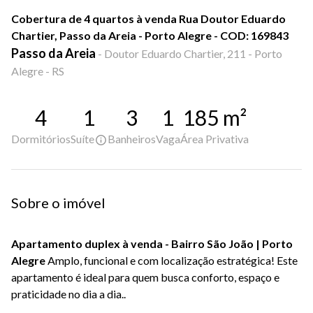
Cobertura de 4 quartos à venda Rua Doutor Eduardo
Chartier, Passo da Areia - Porto Alegre - COD: 169843
Passo da Areia
-
Doutor Eduardo Chartier, 211 - Porto
Alegre - RS
4
1
3
1
185
m²
Dormitórios
Suíte
Banheiros
Vaga
Área Privativa
Sobre o imóvel
Apartamento duplex à venda - Bairro São João | Porto
Alegre
Amplo, funcional e com localização estratégica! Este
apartamento é ideal para quem busca conforto, espaço e
praticidade no dia a dia..