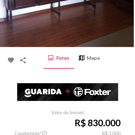
Fotos
Mapa
Valor do Imóvel
R$ 830.000
Condomínio*
R$ 1.000