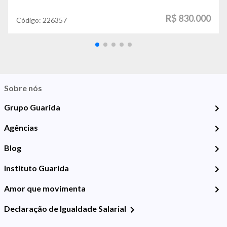
R$ 830.000
Código:
226357
Sobre nós
Grupo Guarida
Agências
Blog
Instituto Guarida
Amor que movimenta
Declaração de Igualdade Salarial