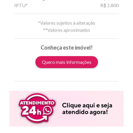
IPTU*
R$ 1.800
*Valores sujeitos à alteração
**Valores aproximados
Conheça este imóvel!
Quero mais informações