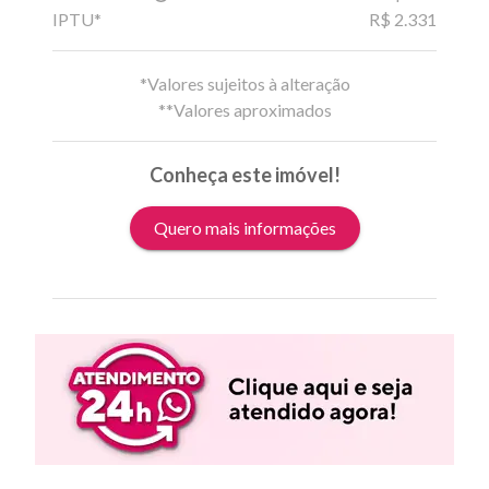
IPTU*
R$ 2.331
*Valores sujeitos à alteração
**Valores aproximados
Conheça este imóvel!
Quero mais informações