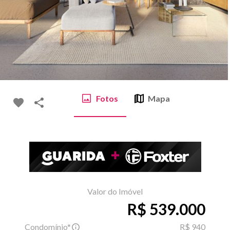
Fotos
Mapa
Valor do Imóvel
R$ 539.000
Condomínio*
R$ 940