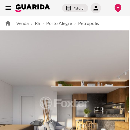
Fatura
Venda
›
RS
›
Porto Alegre
›
Petrópolis