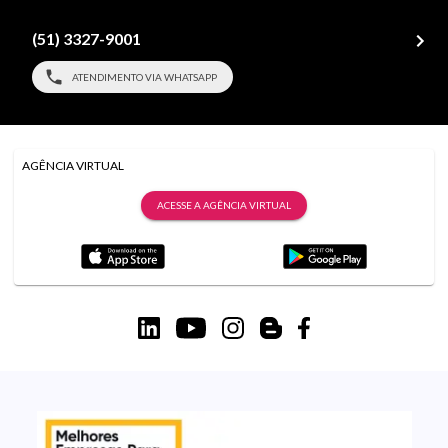
(51) 3327-9001
ATENDIMENTO VIA WHATSAPP
AGÊNCIA VIRTUAL
ACESSE A AGÊNCIA VIRTUAL