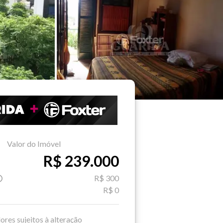
Valor do Imóvel
R$ 239.000
R$ 300
R$ 0
ores sujeitos à alteração