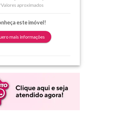
*Valores aproximados
nheça este imóvel!
ero mais informações