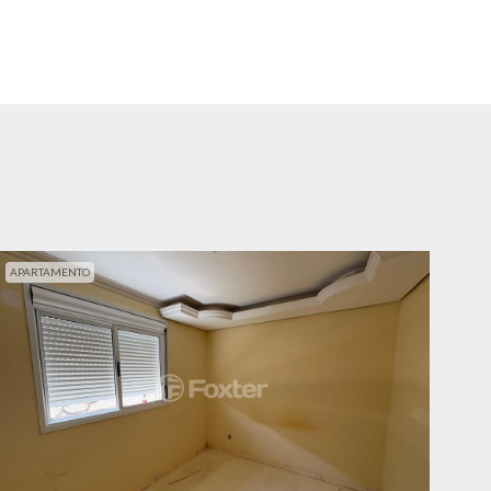
APARTAMENTO
APA