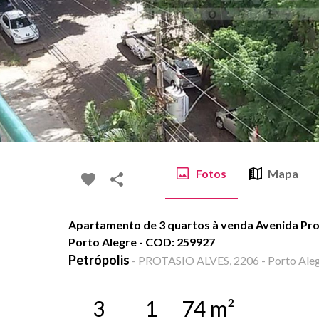
Fotos
Mapa
Apartamento de 3 quartos à venda Avenida Prot
Porto Alegre - COD: 259927
Petrópolis
-
PROTASIO ALVES, 2206 - Porto Aleg
3
1
74
m²