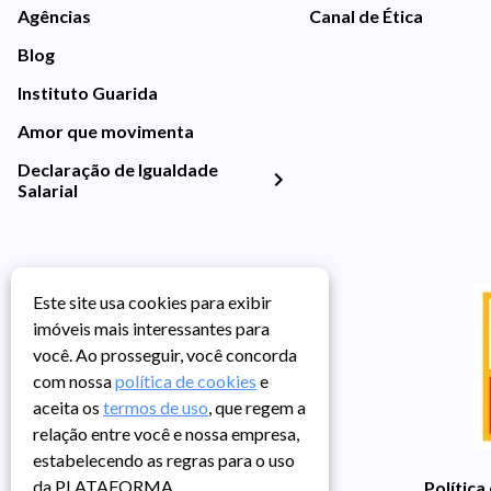
Agências
Canal de Ética
Blog
Instituto Guarida
Amor que movimenta
Declaração de Igualdade
Salarial
Este site usa cookies para exibir
imóveis mais interessantes para
você. Ao prosseguir, você concorda
com nossa
política de cookies
e
aceita os
termos de uso
, que regem a
relação entre você e nossa empresa,
estabelecendo as regras para o uso
da PLATAFORMA.
Política