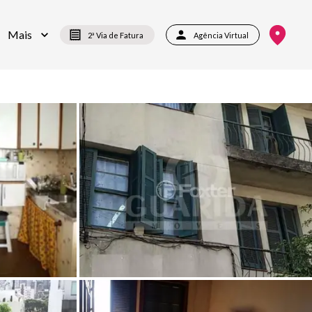
Mais
2ª Via de Fatura
Agência Virtual