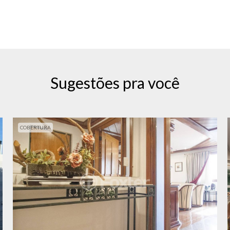
Sugestões pra você
COBERTURA