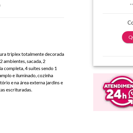
a
*
Co
Qu
tura triplex totalmente decorada
g 2 ambientes, sacada, 2
a completa, 4 suítes sendo 1
 amplo e iluminado, cozinha
ório e na área externa jardins e
as escrituradas.