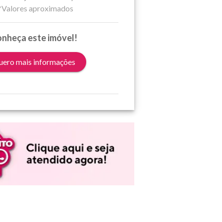
*Valores aproximados
nheça este imóvel!
ero mais informações