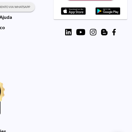
ENTO VIA WHATSAPP
 Ajuda
sco
ies