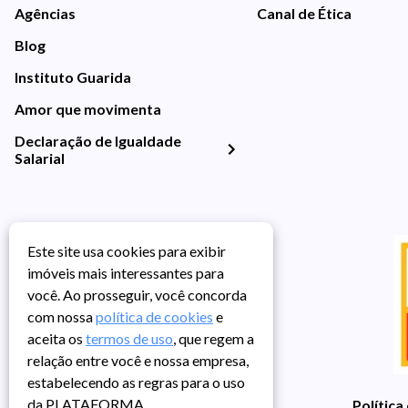
Agências
Canal de Ética
Blog
Instituto Guarida
Amor que movimenta
Declaração de Igualdade
Salarial
Este site usa cookies para exibir
imóveis mais interessantes para
você. Ao prosseguir, você concorda
com nossa
política de cookies
e
aceita os
termos de uso
, que regem a
relação entre você e nossa empresa,
estabelecendo as regras para o uso
da PLATAFORMA.
Política