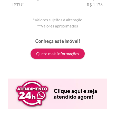
IPTU*
R$ 1.176
*Valores sujeitos à alteração
**Valores aproximados
Conheça este imóvel!
Quero mais informações