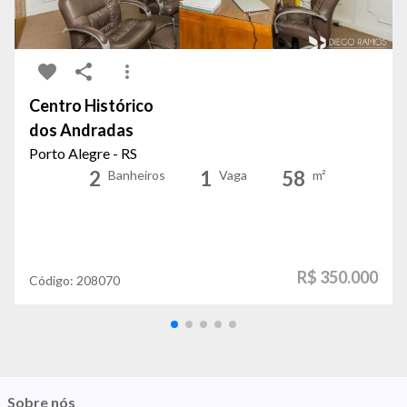
Centro Histórico
dos Andradas
Porto Alegre - RS
2
1
58
Banheiros
Vaga
m²
R$ 350.000
Código:
208070
Sobre nós