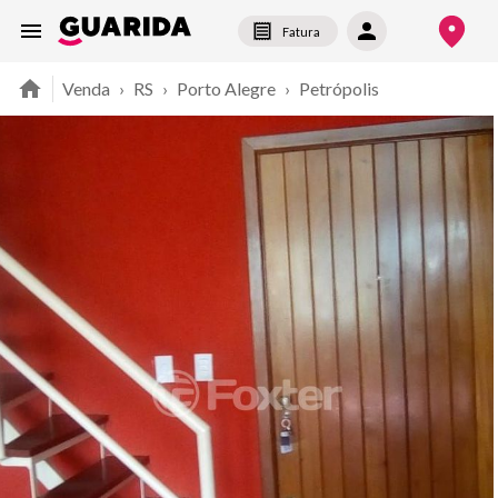
Fatura
Venda
›
RS
›
Porto Alegre
›
Petrópolis