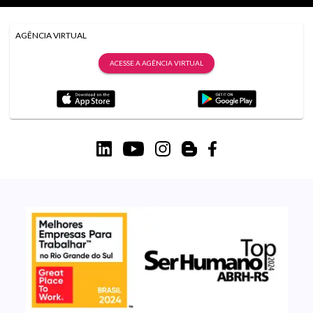
AGÊNCIA VIRTUAL
ACESSE A AGÊNCIA VIRTUAL