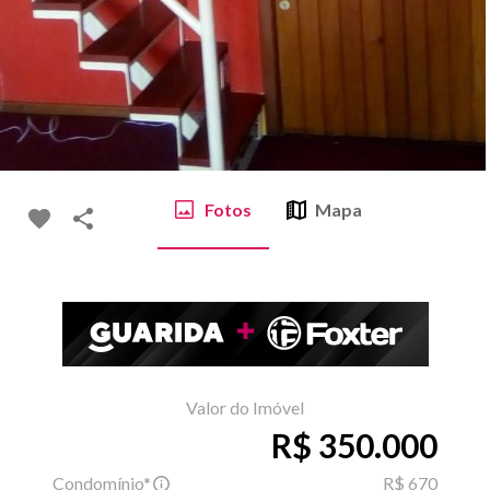
Fotos
Mapa
Valor do Imóvel
R$ 350.000
Condomínio*
R$ 670