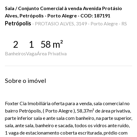
Sala / Conjunto Comercial à venda Avenida Protásio
Alves, Petrópolis - Porto Alegre - COD: 187191
Petrópolis
-
PROTASIO ALVES, 3149 - Porto Alegre - RS
2
1
58
m²
Banheiros
Vaga
Área Privativa
Sobre o imóvel
Foxter Cia Imobiliária oferta para a venda, sala comercial no
bairro Petrópolis, ( Porto Alegre ), 58,37m² de área privativa,
parte inferior sala e ante sala com banheiro, na parte superior,
sala, ante sala, banheiro e sacada, todos os vidros ante ruído,
1 vaga de estacionamento coberta escriturada, prédio com