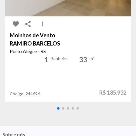
Moinhos de Vento
RAMIRO BARCELOS
Porto Alegre - RS
1
33
Banheiro
m²
R$ 185.932
Código:
244696
Sobre nós