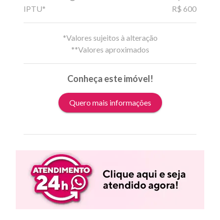
IPTU*
R$ 600
*Valores sujeitos à alteração
**Valores aproximados
Conheça este imóvel!
Quero mais informações