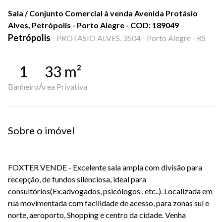
Sala / Conjunto Comercial à venda Avenida Protásio
Alves, Petrópolis - Porto Alegre - COD: 189049
Petrópolis
-
PROTASIO ALVES, 3504 - Porto Alegre - RS
1
33
m²
Banheiro
Área Privativa
Sobre o imóvel
FOXTER VENDE - Excelente sala ampla com divisão para
recepção, de fundos silenciosa, ideal para
consultórios(Ex.advogados, psicólogos , etc..). Localizada em
rua movimentada com facilidade de acesso, para zonas sul e
norte, aeroporto, Shopping e centro da cidade. Venha