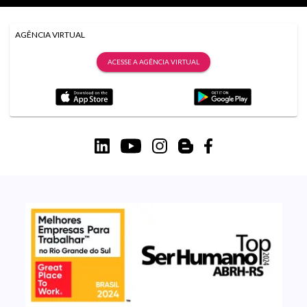
AGÊNCIA VIRTUAL
ACESSE A AGÊNCIA VIRTUAL