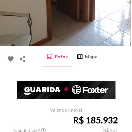
Fotos
Mapa
Valor do Imóvel
R$ 185.932
Condomínio*
R$ 401