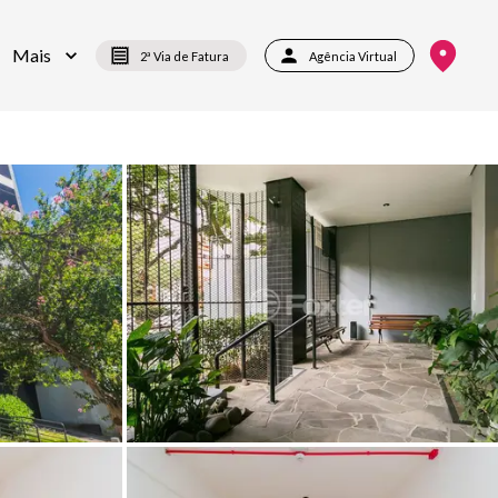
Mais
2ª Via de Fatura
Agência Virtual