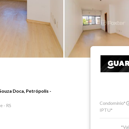
Souza Doca, Petrópolis -
Condomínio*
e - RS
IPTU*
*Val