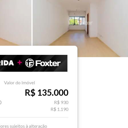
Valor do Imóvel
R$ 135.000
R$ 930
R$ 1.190
ores sujeitos à alteração