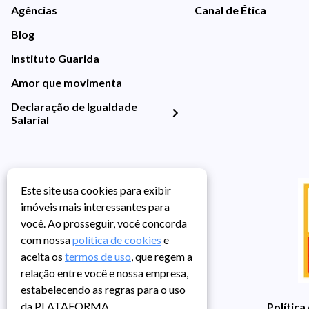
Agências
Canal de Ética
Blog
Instituto Guarida
Amor que movimenta
Declaração de Igualdade
Salarial
Este site usa cookies para exibir
imóveis mais interessantes para
você. Ao prosseguir, você concorda
com nossa
política de cookies
e
aceita os
termos de uso
, que regem a
relação entre você e nossa empresa,
estabelecendo as regras para o uso
da PLATAFORMA.
Política