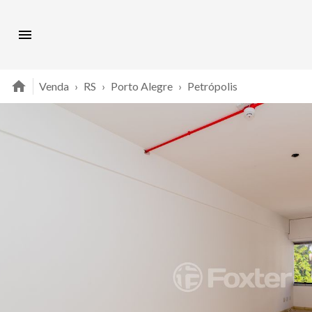
Venda
›
RS
›
Porto Alegre
›
Petrópolis