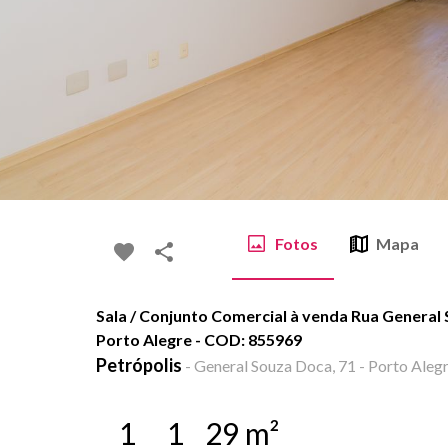
Fotos
Mapa
Sala / Conjunto Comercial à venda Rua General 
Porto Alegre - COD: 855969
Petrópolis
-
General Souza Doca, 71 - Porto Alegr
1
1
29
m²