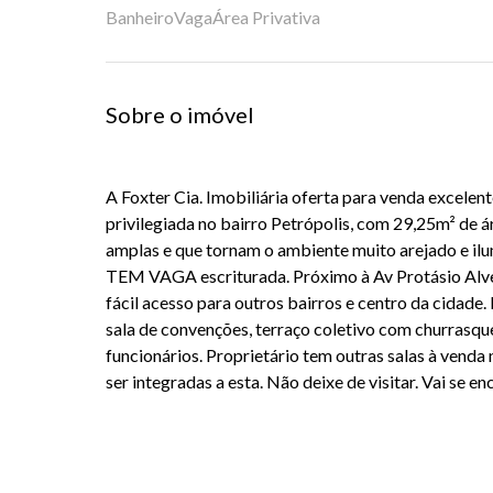
Banheiro
Vaga
Área Privativa
Sobre o imóvel
A Foxter Cia. Imobiliária oferta para venda excelen
privilegiada no bairro Petrópolis, com 29,25m² de á
amplas e que tornam o ambiente muito arejado e ilu
TEM VAGA escriturada. Próximo à Av Protásio Alves
fácil acesso para outros bairros e centro da cidade.
sala de convenções, terraço coletivo com churrasque
funcionários. Proprietário tem outras salas à vend
ser integradas a esta. Não deixe de visitar. Vai se en