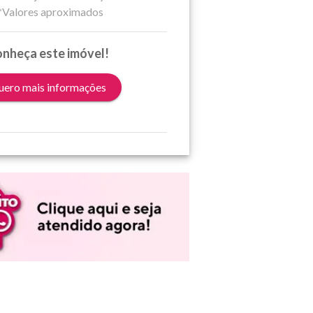
*Valores aproximados
nheça este imóvel!
ero mais informações