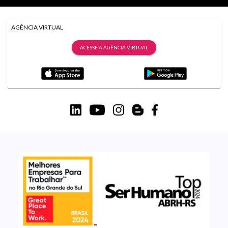
AGÊNCIA VIRTUAL
ACESSE A AGÊNCIA VIRTUAL