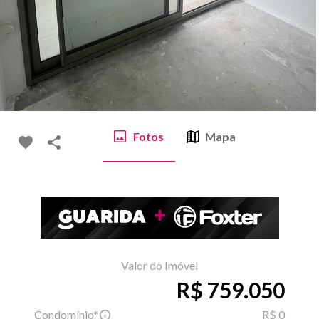
Fotos
Mapa
Valor do Imóvel
R$ 759.050
Condomínio*
R$ 0