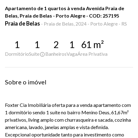
Apartamento de 1 quartos à venda Avenida Praia de
Belas, Praia de Belas - Porto Alegre - COD: 257195
Praia de Belas
-
Praia de Belas, 2024 - Porto Alegre - RS
1
1
2
1
61
m²
Dormitório
Suíte
Banheiros
Vaga
Área Privativa
Sobre o imóvel
Foxter Cia Imobiliária oferta para a venda apartamento com
1 dormitório sendo 1 suíte no bairro Menino Deus, 61,67m²
privativos, living amplo com churrasqueira e sacada, cozinha
americana, lavado, janelas amplas e vista definida.
Excepcional oportunidade tanto para investimento como