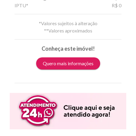
IPTU*
R$ 0
*Valores sujeitos à alteração
**Valores aproximados
Conheça este imóvel!
Quero mais informações