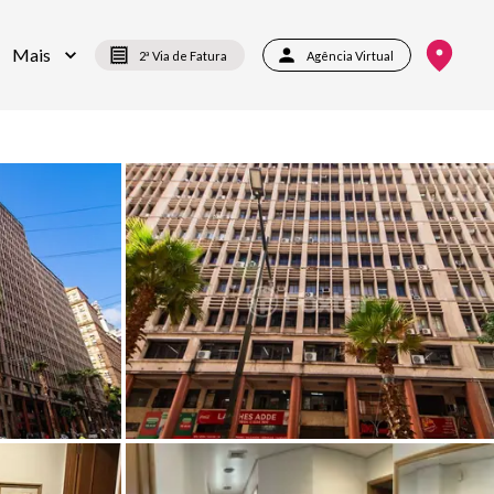
Mais
2ª Via de Fatura
Agência Virtual