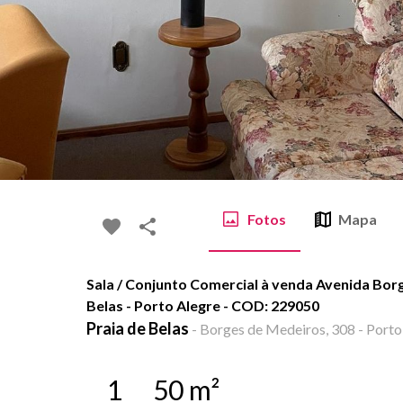
Fotos
Mapa
Sala / Conjunto Comercial à venda Avenida Bor
Belas - Porto Alegre - COD: 229050
Praia de Belas
-
Borges de Medeiros, 308 - Porto
1
50
m²