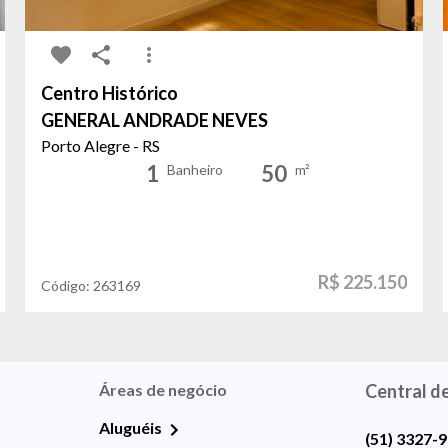
Centro Histórico
GENERAL ANDRADE NEVES
Porto Alegre - RS
1
50
Banheiro
m²
R$ 225.150
Código:
263169
Áreas de negócio
Central d
Aluguéis
(51) 3327-