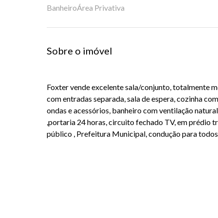
Banheiro
Área Privativa
Sobre o imóvel
Foxter vende excelente sala/conjunto, totalmente mo
com entradas separada, sala de espera, cozinha com
ondas e acessórios, banheiro com ventilação natural,
,portaria 24 horas, circuito fechado TV, em prédio 
público , Prefeitura Municipal, condução para todos