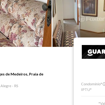
ges de Medeiros, Praia de
Condomínio*
 Alegre - RS
IPTU*
*Val