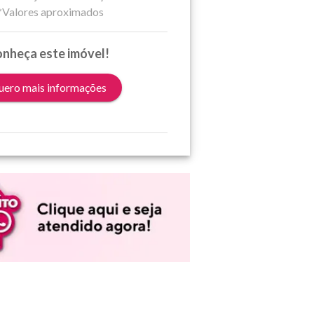
*Valores aproximados
nheça este imóvel!
ero mais informações