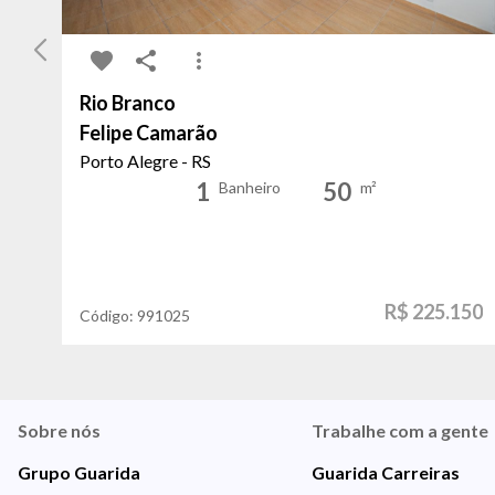
Rio Branco
Felipe Camarão
Porto Alegre - RS
1
50
Banheiro
m²
R$ 225.150
Código:
991025
Sobre nós
Trabalhe com a gente
Grupo Guarida
Guarida Carreiras