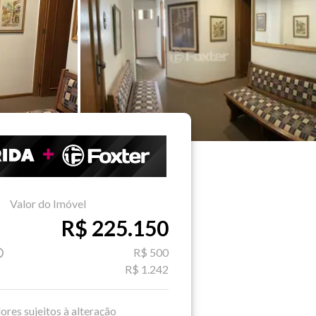
Valor do Imóvel
R$ 225.150
R$ 500
R$ 1.242
ores sujeitos à alteração