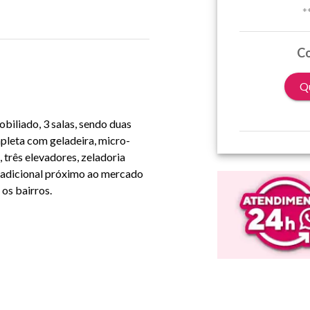
*
Co
Qu
biliado, 3 salas, sendo duas
pleta com geladeira, micro-
 três elevadores, zeladoria
tradicional próximo ao mercado
 os bairros.