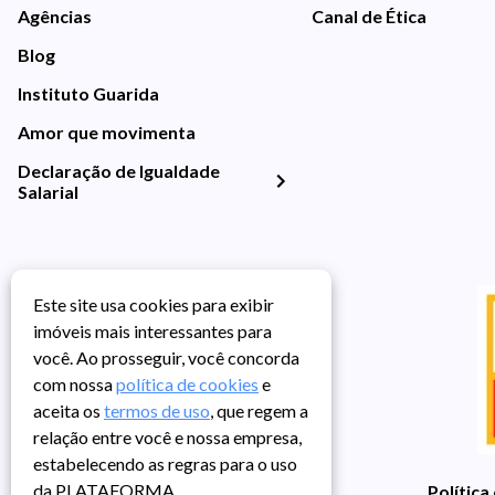
Agências
Canal de Ética
Blog
Instituto Guarida
Amor que movimenta
Declaração de Igualdade
Salarial
Este site usa cookies para exibir
imóveis mais interessantes para
você. Ao prosseguir, você concorda
com nossa
política de cookies
e
aceita os
termos de uso
, que regem a
relação entre você e nossa empresa,
estabelecendo as regras para o uso
da PLATAFORMA.
Política