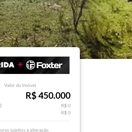
Valor do Imóvel
R$ 450.000
R$ 0
R$ 0
ores sujeitos à alteração