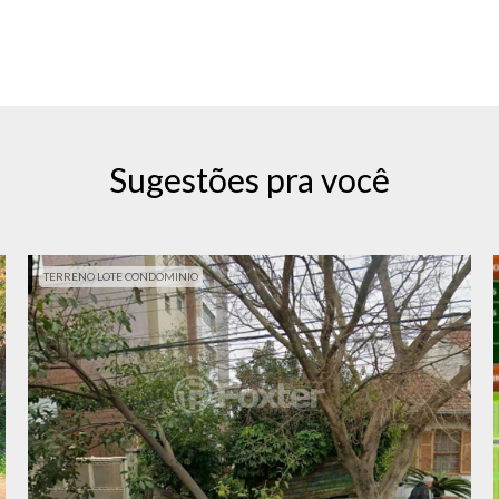
Sugestões pra você
TERRENO LOTE CONDOMINIO