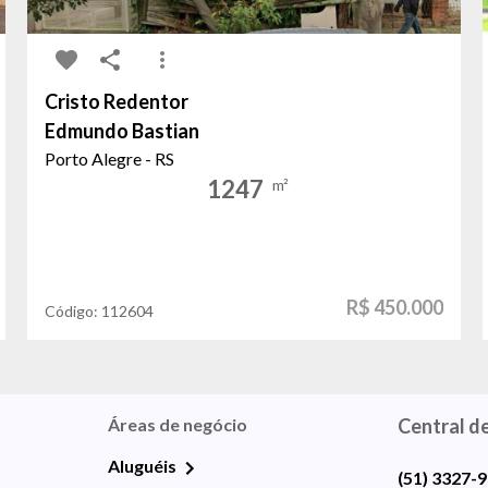
Cristo Redentor
Edmundo Bastian
Porto Alegre - RS
1247
m²
R$ 450.000
Código:
112604
Áreas de negócio
Central d
Aluguéis
(51) 3327-