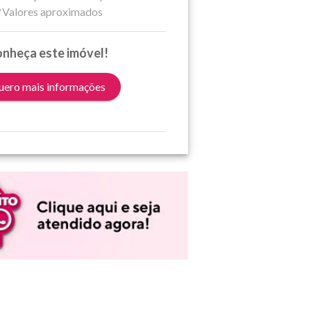
*Valores aproximados
nheça este imóvel!
ero mais informações