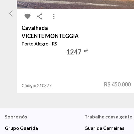
Cavalhada
VICENTE MONTEGGIA
Porto Alegre - RS
1247
m²
R$ 450.000
Código:
210377
Sobre nós
Trabalhe com a gente
Grupo Guarida
Guarida Carreiras