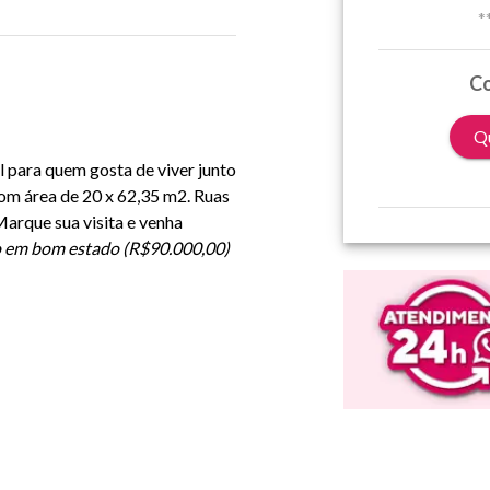
*
Co
Qu
l para quem gosta de viver junto
om área de 20 x 62,35 m2. Ruas
Marque sua visita e venha
rio em bom estado (R$90.000,00)