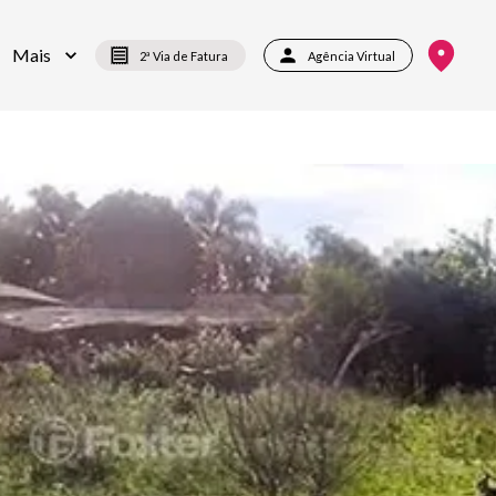
Mais
2ª Via de Fatura
Agência Virtual