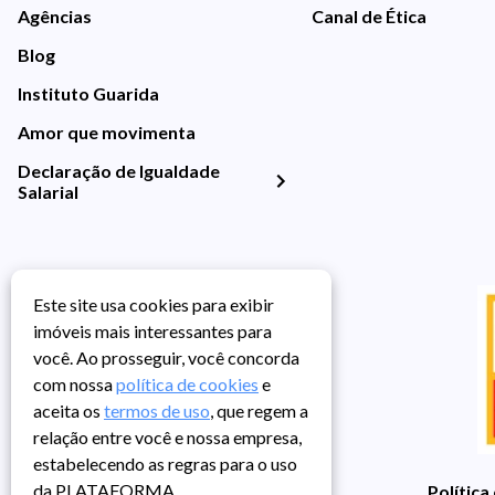
Agências
Canal de Ética
Blog
Instituto Guarida
Amor que movimenta
Declaração de Igualdade
Salarial
Este site usa cookies para exibir
imóveis mais interessantes para
você. Ao prosseguir, você concorda
com nossa
política de cookies
e
aceita os
termos de uso
, que regem a
relação entre você e nossa empresa,
estabelecendo as regras para o uso
da PLATAFORMA.
Política