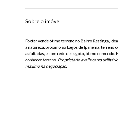
Sobre o imóvel
Foxter vende ótimo terreno no Bairro Restinga, idea
a natureza, próximo ao Lagos de Ipanema, terreno c
asfaltadas, e com rede de esgoto, ótimo comercio. 
conhecer terreno.
Proprietário avalia carro utilitá
máximo na negociação
.