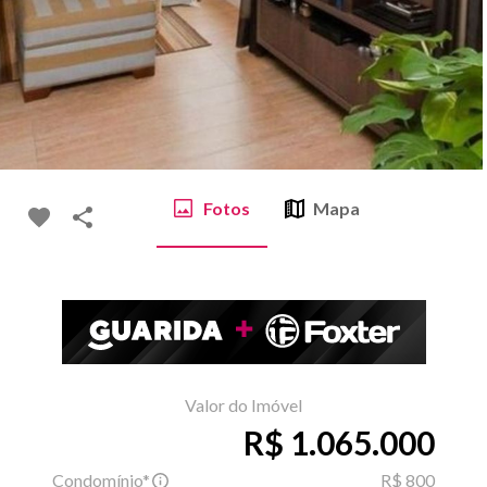
Fotos
Mapa
Valor do Imóvel
R$ 1.065.000
Condomínio*
R$ 800