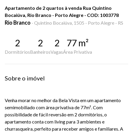
Apartamento de 2 quartos à venda Rua Quintino
Bocaiúva, Rio Branco - Porto Alegre - COD: 1003778
Rio Branco
-
Quintino Bocaiúva, 1505 - Porto Alegre - RS
2
2
2
77
m²
Dormitórios
Banheiros
Vagas
Área Privativa
Sobre o imóvel
Venha morar no melhor da Bela Vista em um apartamento
semimobiliado com área privativa de 77m². Com
possibilidade de fácil reversão em 2 dormitórios, o
apartamento conta com living para 3 ambientes e
churrasqueira, perfeito para receber amigos e familiares. A