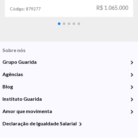
R$ 1.065.000
Código:
879277
Sobre nós
Grupo Guarida
Agências
Blog
Instituto Guarida
Amor que movimenta
Declaração de Igualdade Salarial