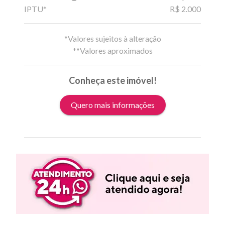
IPTU*
R$ 2.000
*Valores sujeitos à alteração
**Valores aproximados
Conheça este imóvel!
Quero mais informações