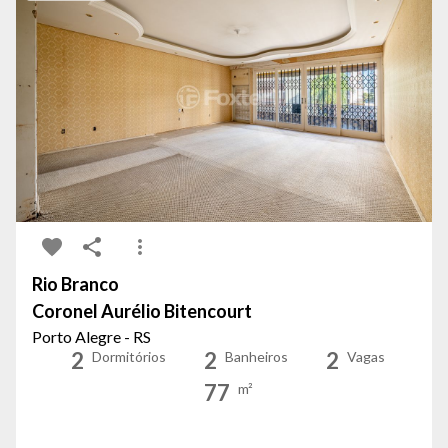
Rio Branco
Coronel Aurélio Bitencourt
Porto Alegre - RS
2
2
2
Dormitórios
Banheiros
Vagas
77
m²