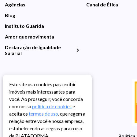
Agências
Canal de Ética
Blog
Instituto Guarida
Amor que movimenta
Declaração de Igualdade
Salarial
Este site usa cookies para exibir
imóveis mais interessantes para
você. Ao prosseguir, você concorda
com nossa
política de cookies
e
aceita os
termos de uso
, que regem a
relação entre você e nossa empresa,
estabelecendo as regras para o uso
da PLATAFORMA.
Política