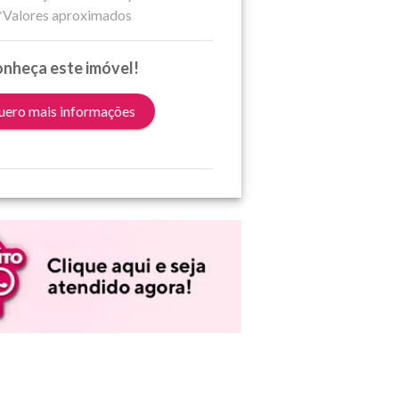
*Valores aproximados
nheça este imóvel!
ero mais informações