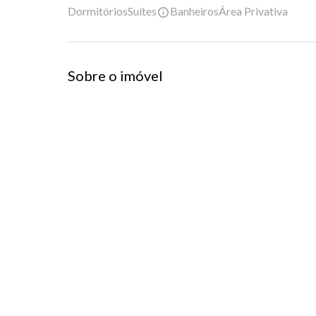
Dormitórios
Suítes
Banheiros
Área Privativa
Sobre o imóvel