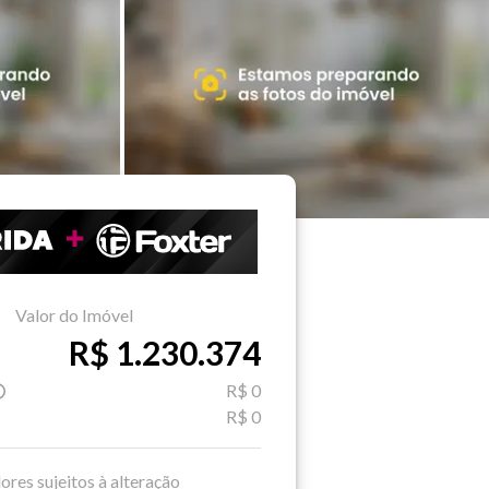
Valor do Imóvel
R$ 1.230.374
R$ 0
R$ 0
ores sujeitos à alteração