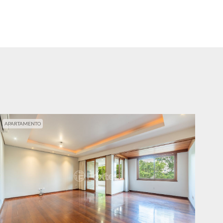
APARTAMENTO
APA