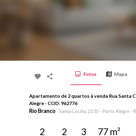
Fotos
Mapa
Apartamento de 2 quartos à venda Rua Santa Cec
Alegre - COD: 962776
Rio Branco
-
Santa Cecília, 2235 - Porto Alegre - 
2
2
3
77
m²