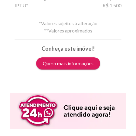
IPTU*
R$ 1.500
*Valores sujeitos à alteração
**Valores aproximados
Conheça este imóvel!
Quero mais informações