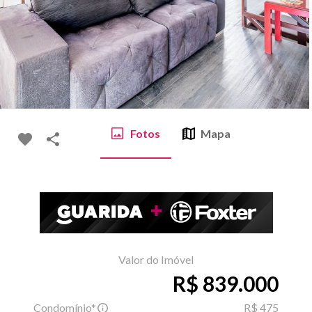
Fotos
Mapa
Valor do Imóvel
R$ 839.000
Condomínio*
R$ 475