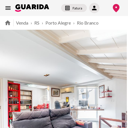
Fatura
Venda
›
RS
›
Porto Alegre
›
Rio Branco