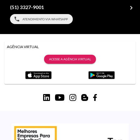
(51) 3327-9001
ATENDIMENTO VIA WHATSAPP
AGÊNCIA VIRTUAL
ACESSE A AGÊNCIA VIRTUAL