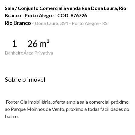
Sala / Conjunto Comercial à venda Rua Dona Laura, Rio
Branco - Porto Alegre - COD: 876726
Rio Branco
-
Dona Laura, 354 - Porto Alegre - RS
1
26
m²
Banheiro
Área Privativa
Sobre o imóvel
Foxter Cia Imobiliária, oferta ampla sala comercial, próximo
ao Parque Moinhos de Vento, próximo a todas facilidades do
bairro.