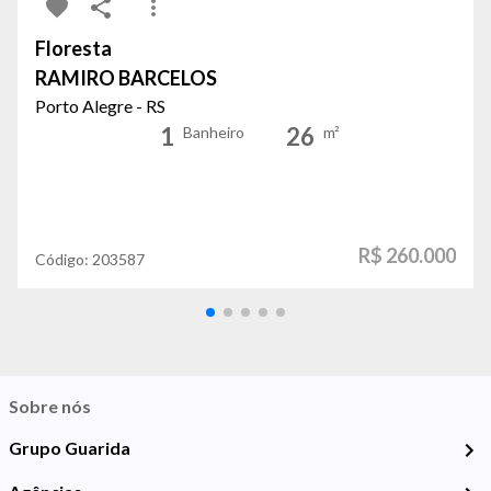
Floresta
RAMIRO BARCELOS
Porto Alegre - RS
1
26
Banheiro
m²
R$ 260.000
Código:
203587
Sobre nós
Grupo Guarida