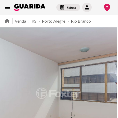
Fatura
Venda
›
RS
›
Porto Alegre
›
Rio Branco