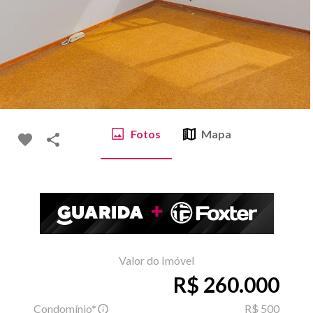
Fotos
Mapa
Valor do Imóvel
R$ 260.000
Condomínio*
R$ 500