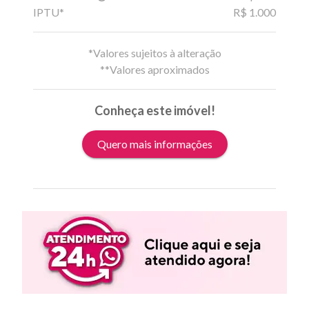
IPTU*
R$ 1.000
*Valores sujeitos à alteração
**Valores aproximados
Conheça este imóvel!
Quero mais informações