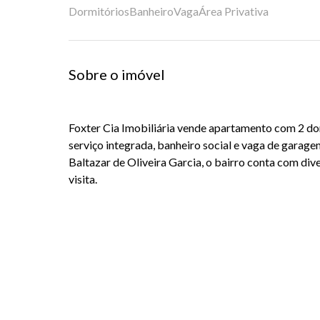
Dormitórios
Banheiro
Vaga
Área Privativa
Sobre o imóvel
Foxter Cia Imobiliária vende apartamento com 2 dorm
serviço integrada, banheiro social e vaga de garage
Baltazar de Oliveira Garcia, o bairro conta com di
visita.