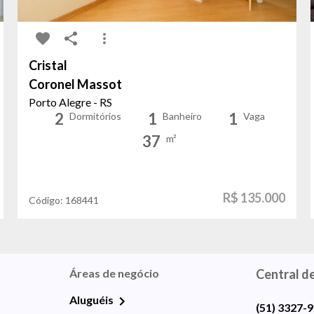
Cristal
Coronel Massot
Porto Alegre - RS
2
1
1
Dormitórios
Banheiro
Vaga
37
m²
R$ 135.000
Código:
168441
Áreas de negócio
Central d
Aluguéis
(51) 3327-