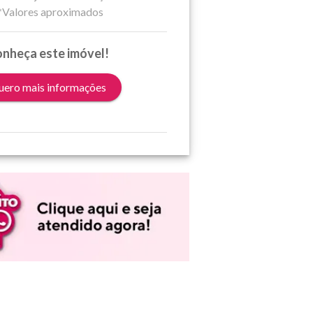
*Valores aproximados
nheça este imóvel!
ero mais informações