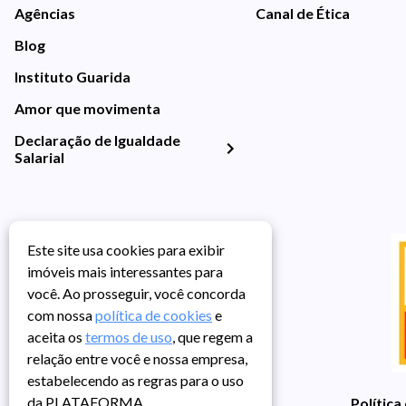
Agências
Canal de Ética
Blog
Instituto Guarida
Amor que movimenta
Declaração de Igualdade
Salarial
Este site usa cookies para exibir
imóveis mais interessantes para
você. Ao prosseguir, você concorda
com nossa
política de cookies
e
aceita os
termos de uso
, que regem a
relação entre você e nossa empresa,
estabelecendo as regras para o uso
da PLATAFORMA.
Política