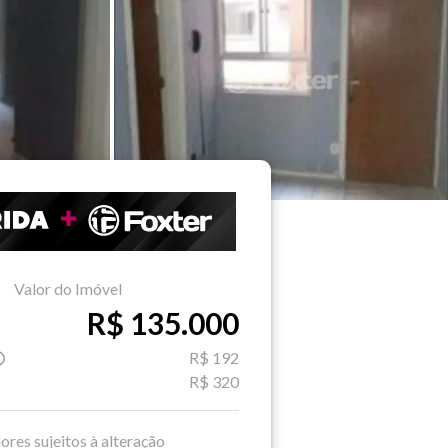
Valor do Imóvel
R$ 135.000
R$ 192
R$ 320
ores sujeitos à alteração