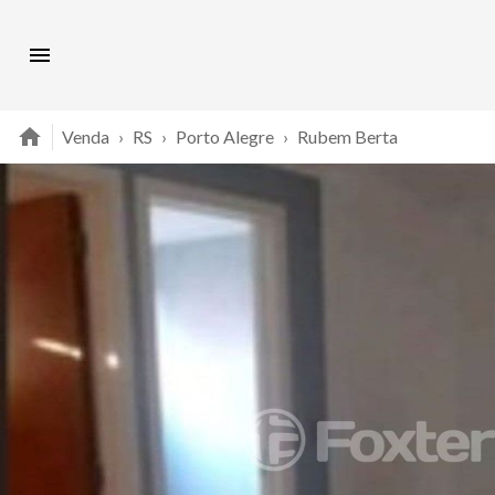
Venda
›
RS
›
Porto Alegre
›
Rubem Berta