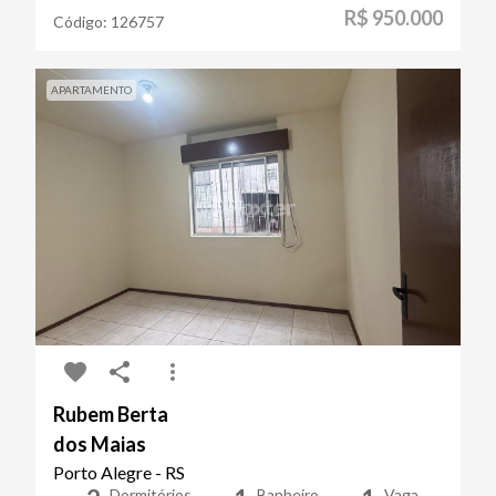
R$ 950.000
Código:
126757
APARTAMENTO
Rubem Berta
dos Maias
Porto Alegre - RS
Dormitórios
Banheiro
Vaga