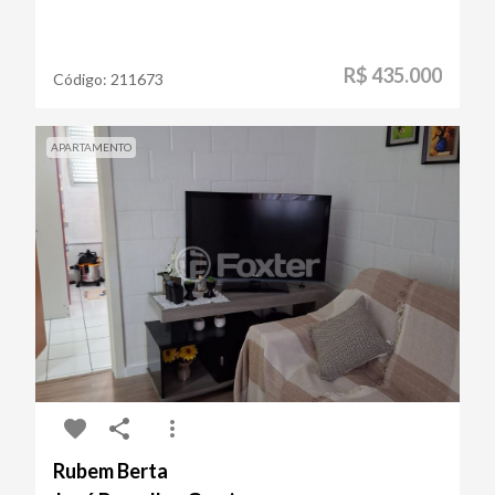
R$ 435.000
Código:
211673
APARTAMENTO
Rubem Berta