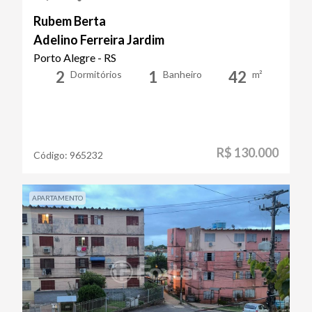
Rubem Berta
Adelino Ferreira Jardim
Porto Alegre - RS
2
1
42
Dormitórios
Banheiro
m²
R$ 130.000
Código:
965232
APARTAMENTO