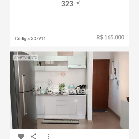
323
m²
R$ 165.000
Código:
307911
APARTAMENTO