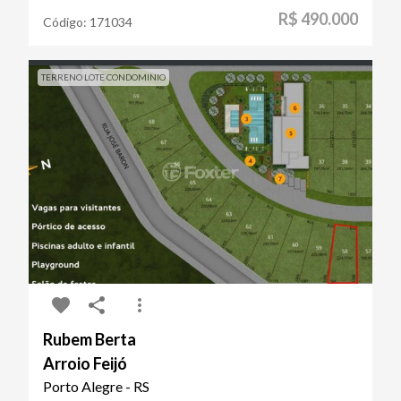
R$ 490.000
Código:
171034
TERRENO LOTE CONDOMINIO
Rubem Berta
Arroio Feijó
Porto Alegre - RS