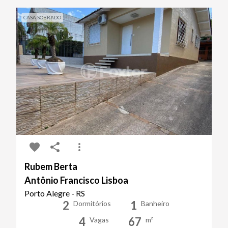
CASA SOBRADO
Rubem Berta
Antônio Francisco Lisboa
Porto Alegre - RS
2
1
Dormitórios
Banheiro
4
67
Vagas
m²