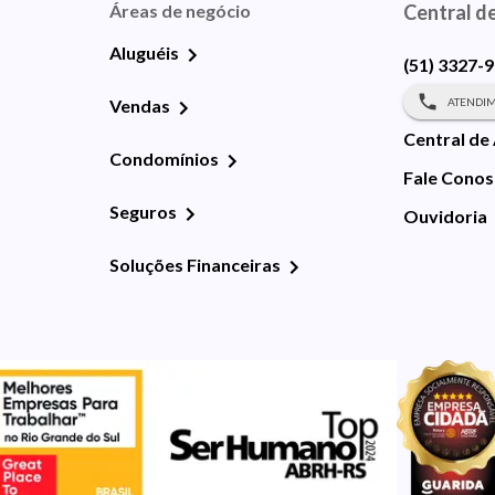
Áreas de negócio
Central d
Aluguéis
(51) 3327-
ATENDIM
Vendas
Central de
Condomínios
Fale Cono
Seguros
Ouvidoria
Soluções Financeiras