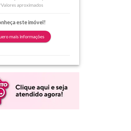
*Valores aproximados
nheça este imóvel!
ero mais informações