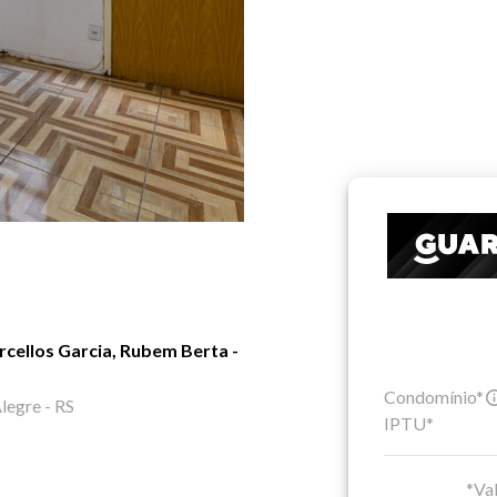
cellos Garcia, Rubem Berta -
Condomínio*
legre - RS
IPTU*
*Val