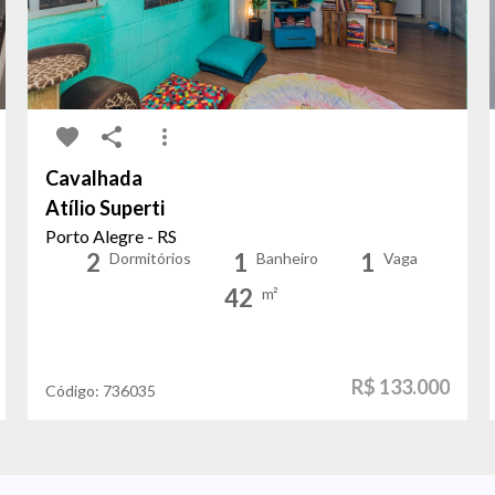
Cavalhada
Atílio Superti
Porto Alegre - RS
2
1
1
Dormitórios
Banheiro
Vaga
42
m²
R$ 133.000
Código:
736035