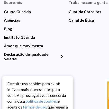
Sobre nós
Trabalhe com a gente
Grupo Guarida
Guarida Carreiras
Agências
Canal de Ética
Blog
Instituto Guarida
Amor que movimenta
Declaração de Igualdade
Salarial
Este site usa cookies para exibir
imóveis mais interessantes para
você. Ao prosseguir, você concorda
com nossa
política de cookies
e
aceita os
termos de uso
, que regem a