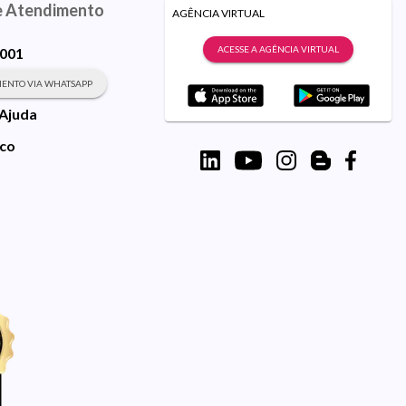
e Atendimento
AGÊNCIA VIRTUAL
ACESSE A AGÊNCIA VIRTUAL
9001
ENTO VIA WHATSAPP
 Ajuda
sco