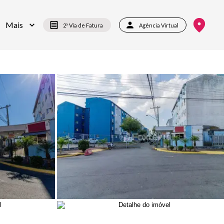
Mais
2ª Via de Fatura
Agência Virtual