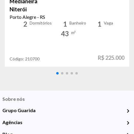
Medianeira
Niterói
Porto Alegre - RS
2
1
1
Dormitórios
Banheiro
Vaga
43
m²
R$ 225.000
Código:
210700
Sobre nós
Grupo Guarida
Agências