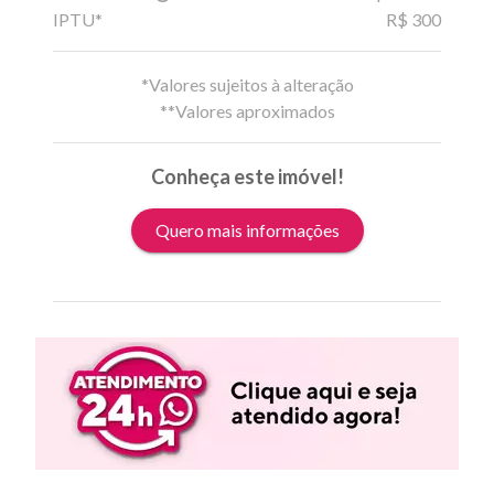
IPTU*
R$ 300
*Valores sujeitos à alteração
**Valores aproximados
Conheça este imóvel!
Quero mais informações