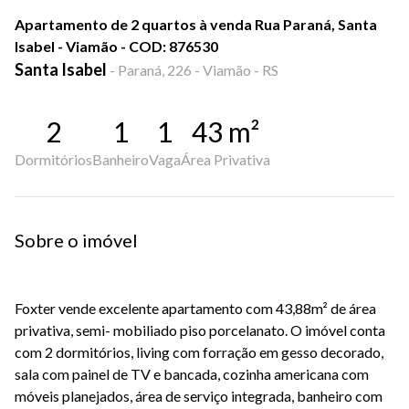
Apartamento de 2 quartos à venda Rua Paraná, Santa
Isabel - Viamão - COD: 876530
Santa Isabel
-
Paraná, 226 - Viamão - RS
2
1
1
43
m²
Dormitórios
Banheiro
Vaga
Área Privativa
Sobre o imóvel
Foxter vende excelente apartamento com 43,88m² de área
privativa, semi- mobiliado piso porcelanato. O imóvel conta
com 2 dormitórios, living com forração em gesso decorado,
sala com painel de TV e bancada, cozinha americana com
móveis planejados, área de serviço integrada, banheiro com