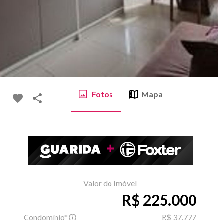
Fotos
Mapa
Valor do Imóvel
R$ 225.000
Condomínio*
R$ 37.777