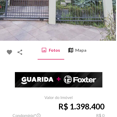
Fotos
Mapa
Valor do Imóvel
R$ 1.398.400
Condomínio*
R$ 0