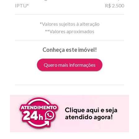
IPTU*
R$ 2.500
*Valores sujeitos à alteração
**Valores aproximados
Conheça este imóvel!
Quero mais informações