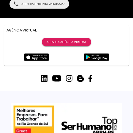
ATENDIMENTO VIA WHATSAPP
AGÊNCIA VIRTUAL
ACESSE A AGÊNCIA VIRTUAL