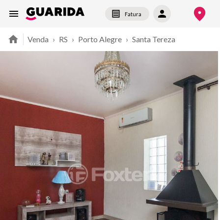
Fatura
Venda
›
RS
›
Porto Alegre
›
Santa Tereza