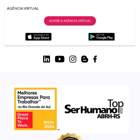
AGÊNCIA VIRTUAL
ACESSE A AGÊNCIA VIRTUAL