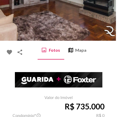
Fotos
Mapa
Valor do Imóvel
R$ 735.000
Condomínio*
R$ 0