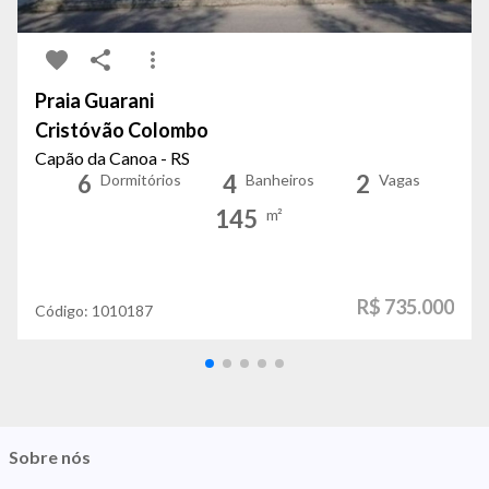
Praia Guarani
Cristóvão Colombo
Capão da Canoa - RS
6
4
2
Dormitórios
Banheiros
Vagas
145
m²
R$ 735.000
Código:
1010187
Sobre nós