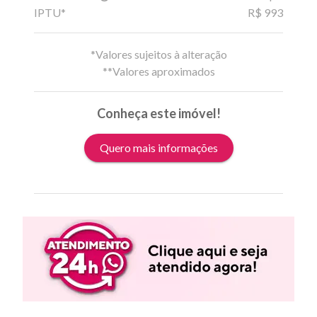
IPTU*
R$ 993
*Valores sujeitos à alteração
**Valores aproximados
Conheça este imóvel!
Quero mais informações