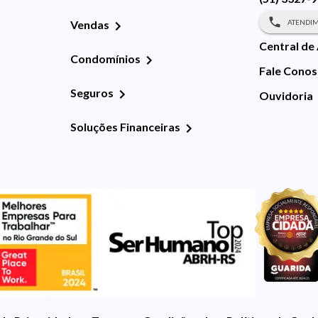
ATENDIM
Vendas
Central de
Condomínios
Fale Cono
Seguros
Ouvidoria
Soluções Financeiras