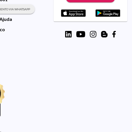
ENTO VIA WHATSAPP
 Ajuda
sco