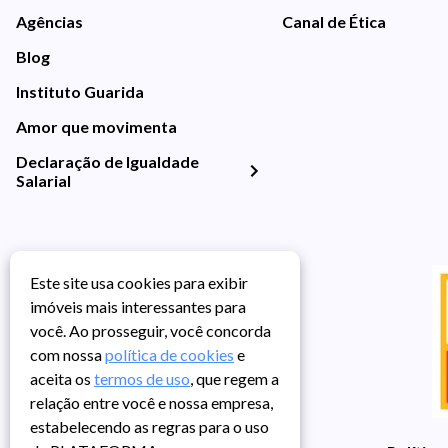
Agências
Canal de Ética
Blog
Instituto Guarida
Amor que movimenta
Declaração de Igualdade
Salarial
Este site usa cookies para exibir
imóveis mais interessantes para
você. Ao prosseguir, você concorda
com nossa
política de cookies
e
aceita os
termos de uso
, que regem a
relação entre você e nossa empresa,
estabelecendo as regras para o uso