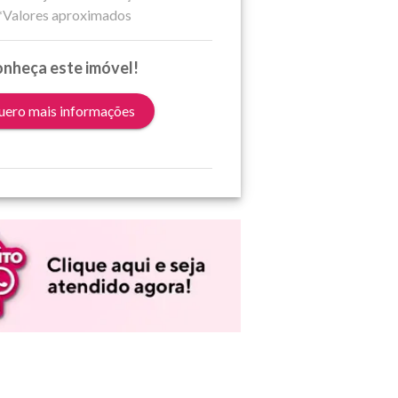
*Valores aproximados
nheça este imóvel!
ero mais informações