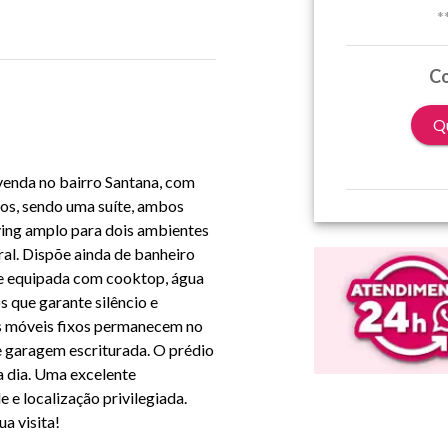
*
Co
Qu
venda no bairro Santana, com
ios, sendo uma suíte, ambos
ving amplo para dois ambientes
al. Dispõe ainda de banheiro
 e equipada com cooktop, água
s que garante silêncio e
os móveis fixos permanecem no
 garagem escriturada. O prédio
a dia. Uma excelente
 e localização privilegiada.
a visita!