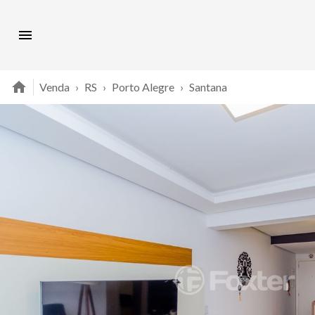
Venda
›
RS
›
Porto Alegre
›
Santana