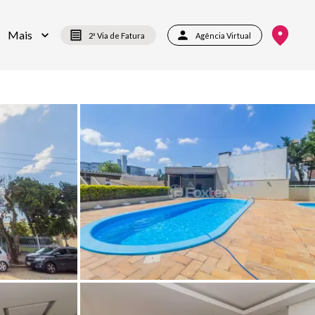
Mais
2ª Via de Fatura
Agência Virtual