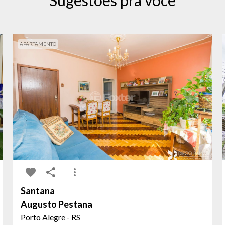
Sugestões pra você
APARTAMENTO
Santana
Augusto Pestana
Porto Alegre - RS