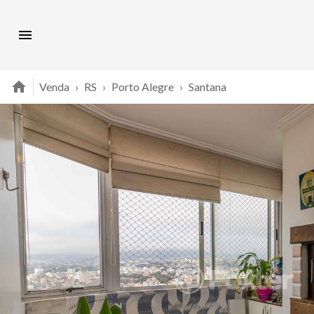
Venda
›
RS
›
Porto Alegre
›
Santana