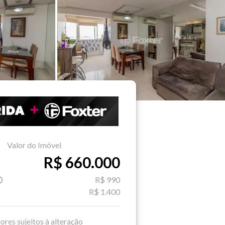
Valor do Imóvel
R$ 660.000
R$ 990
R$ 1.400
ores sujeitos à alteração