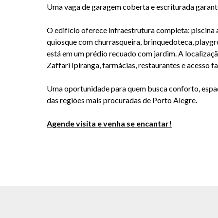
Uma vaga de garagem
coberta e escriturada
garante
O edifício oferece infraestrutura completa: piscina ad
quiosque com churrasqueira, brinquedoteca, playgro
está em um prédio recuado com jardim. A localizaçã
Zaffari Ipiranga, farmácias, restaurantes e acesso fa
Uma oportunidade para quem busca conforto, espaç
das regiões mais procuradas de Porto Alegre.
Agende visita e venha se encantar!