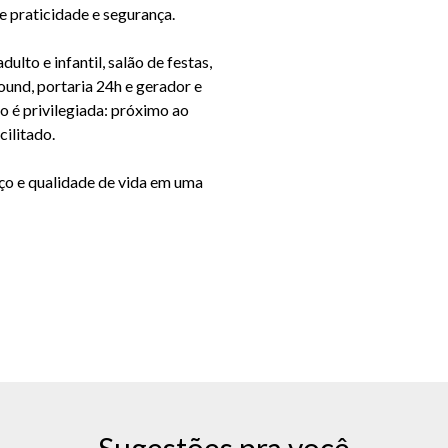
 praticidade e segurança.
ulto e infantil, salão de festas,
und, portaria 24h e gerador e
o é privilegiada: próximo ao
cilitado.
o e qualidade de vida em uma