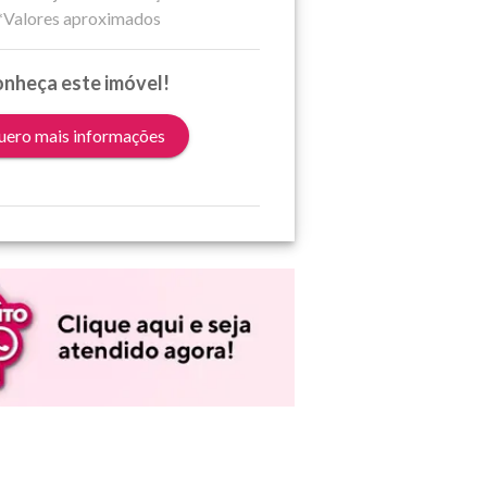
*Valores aproximados
nheça este imóvel!
ero mais informações