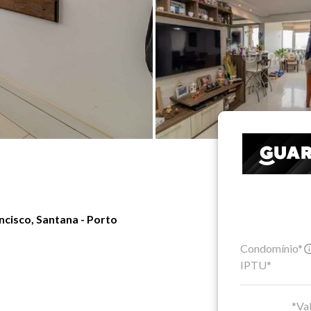
cisco, Santana - Porto
Condomínio*
IPTU*
*Val