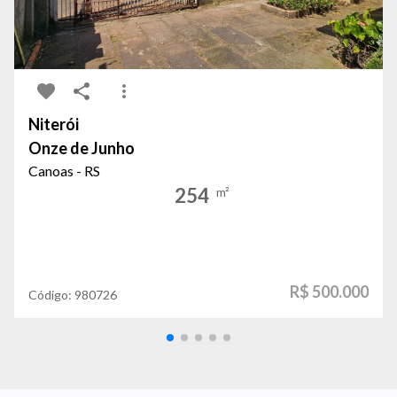
Niterói
Onze de Junho
Canoas - RS
254
m²
R$ 500.000
Código:
980726