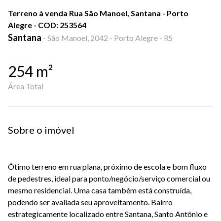
Terreno à venda Rua São Manoel, Santana - Porto
Alegre - COD: 253564
Santana
-
São Manoel, 2042 - Porto Alegre - RS
254
m²
Área Total
Sobre o imóvel
Ótimo terreno em rua plana, próximo de escola e bom fluxo
de pedestres, ideal para ponto/negócio/serviço comercial ou
mesmo residencial. Uma casa também está construída,
podendo ser avaliada seu aproveitamento. Bairro
estrategicamente localizado entre Santana, Santo Antônio e