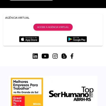
AGÊNCIA VIRTUAL
ACESSE A AGÊNCIA VIRTUAL