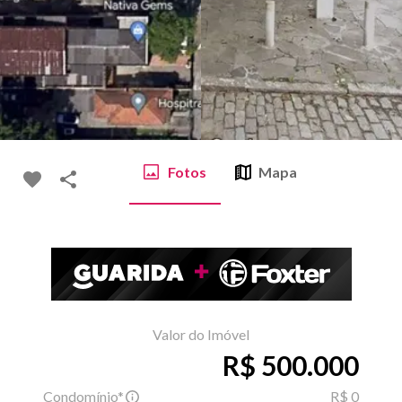
Fotos
Mapa
Valor do Imóvel
R$ 500.000
Condomínio*
R$ 0