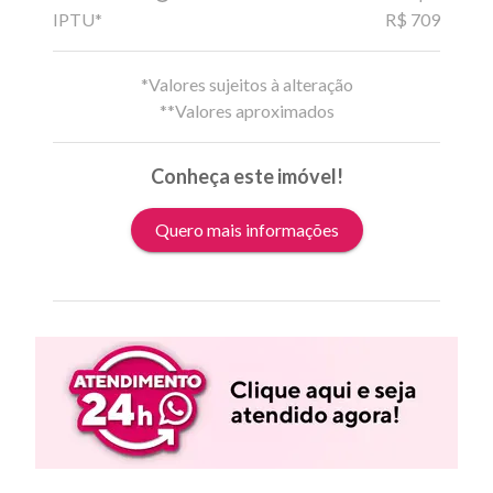
IPTU*
R$ 709
*Valores sujeitos à alteração
**Valores aproximados
Conheça este imóvel!
Quero mais informações