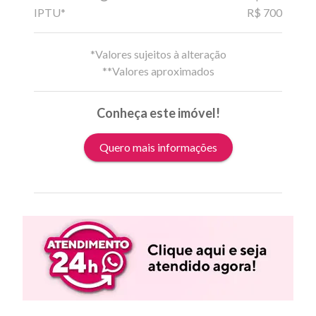
IPTU*
R$ 700
*Valores sujeitos à alteração
**Valores aproximados
Conheça este imóvel!
Quero mais informações