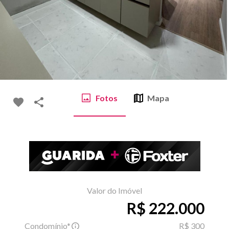
Fotos
Mapa
Valor do Imóvel
R$ 222.000
Condomínio*
R$ 300