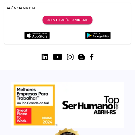
AGÊNCIA VIRTUAL
ACESSE A AGÊNCIA VIRTUAL