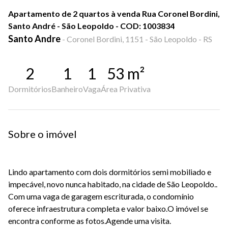
Apartamento de 2 quartos à venda Rua Coronel Bordini,
Santo André - São Leopoldo - COD: 1003834
Santo Andre
-
Coronel Bordini, 1151 - São Leopoldo - RS
2
1
1
53
m²
Dormitórios
Banheiro
Vaga
Área Privativa
Sobre o imóvel
Lindo apartamento com dois dormitórios semi mobiliado e
impecável, novo nunca habitado, na cidade de São Leopoldo..
Com uma vaga de garagem escriturada, o condomínio
oferece infraestrutura completa e valor baixo.O imóvel se
encontra conforme as fotos.Agende uma visita.