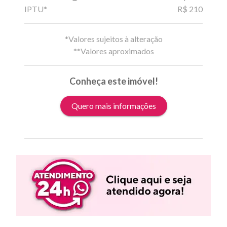
IPTU*
R$ 210
*Valores sujeitos à alteração
**Valores aproximados
Conheça este imóvel!
Quero mais informações