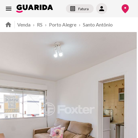
Fatura
Venda
›
RS
›
Porto Alegre
›
Santo Antônio