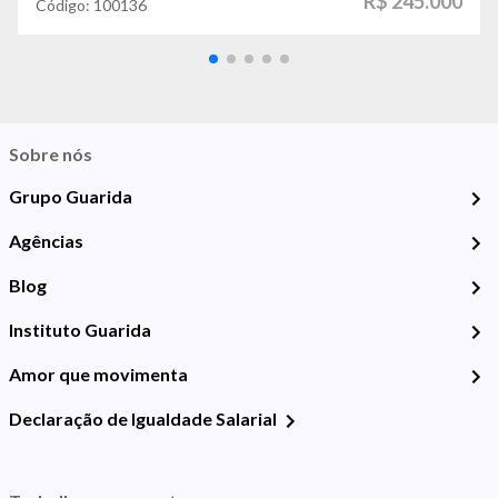
R$ 245.000
Código:
100136
Sobre nós
Grupo Guarida
Agências
Blog
Instituto Guarida
Amor que movimenta
Declaração de Igualdade Salarial