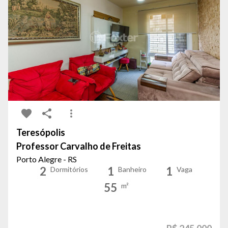
Teresópolis
Professor Carvalho de Freitas
Porto Alegre - RS
2
1
1
Dormitórios
Banheiro
Vaga
55
m²