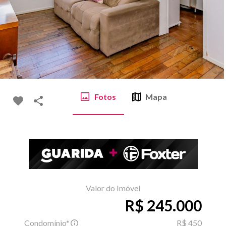
Fotos
Mapa
Valor do Imóvel
R$ 245.000
Condomínio*
R$ 450