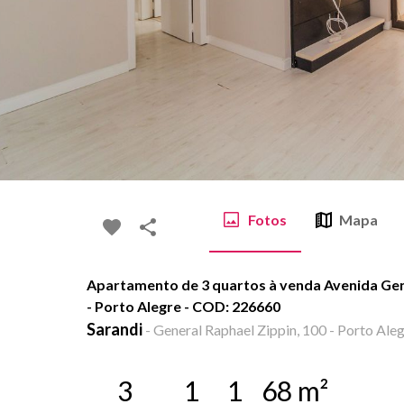
Fotos
Mapa
Apartamento de 3 quartos à venda Avenida Gene
- Porto Alegre - COD: 226660
Sarandi
-
General Raphael Zippin, 100 - Porto Aleg
3
1
1
68
m²