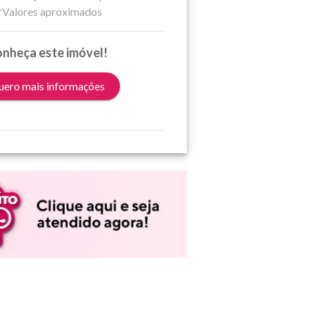
*Valores aproximados
nheça este imóvel!
ero mais informações