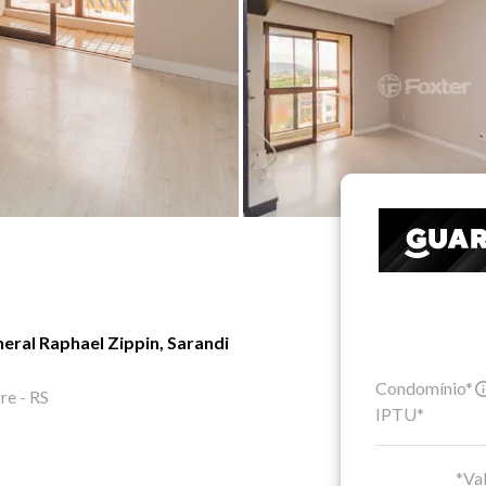
ral Raphael Zippin, Sarandi
Condomínio*
re - RS
IPTU*
*Val