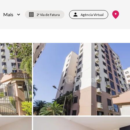
Mais
2ª Via de Fatura
Agência Virtual