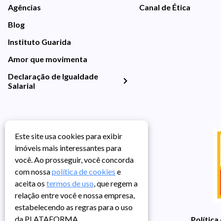
Agências
Canal de Ética
Blog
Instituto Guarida
Amor que movimenta
Declaração de Igualdade
Salarial
Este site usa cookies para exibir
imóveis mais interessantes para
você. Ao prosseguir, você concorda
com nossa
política de cookies
e
aceita os
termos de uso
, que regem a
relação entre você e nossa empresa,
estabelecendo as regras para o uso
da PLATAFORMA.
Política