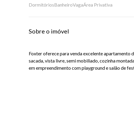
Dormitórios
Banheiro
Vaga
Área Privativa
Sobre o imóvel
Foxter oferece para venda excelente apartamento d
sacada, vista livre, semi mobiliado, cozinha monta
em empreendimento com playground e salão de fest