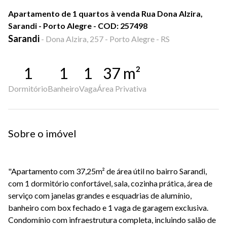
Apartamento de 1 quartos à venda Rua Dona Alzira,
Sarandi - Porto Alegre - COD: 257498
Sarandi
-
Dona Alzira, 257 - Porto Alegre - RS
1
1
1
37
m²
Dormitório
Banheiro
Vaga
Área Privativa
Sobre o imóvel
"Apartamento com 37,25m² de área útil no bairro Sarandi,
com 1 dormitório confortável, sala, cozinha prática, área de
serviço com janelas grandes e esquadrias de alumínio,
banheiro com box fechado e 1 vaga de garagem exclusiva.
Condomínio com infraestrutura completa, incluindo salão de