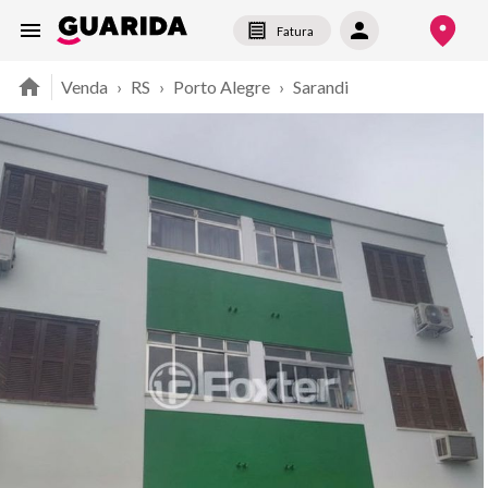
Fatura
Venda
›
RS
›
Porto Alegre
›
Sarandi