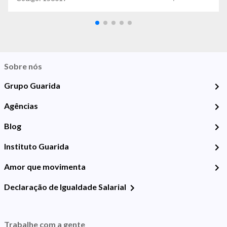
Sobre nós
Grupo Guarida
Agências
Blog
Instituto Guarida
Amor que movimenta
Declaração de Igualdade Salarial
Trabalhe com a gente