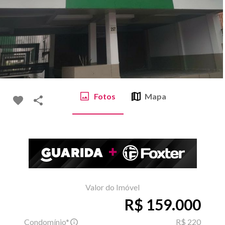
Fotos
Mapa
Valor do Imóvel
R$ 159.000
Condomínio*
R$ 220