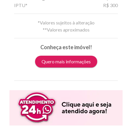
IPTU*
R$ 300
*Valores sujeitos à alteração
**Valores aproximados
Conheça este imóvel!
Quero mais informações