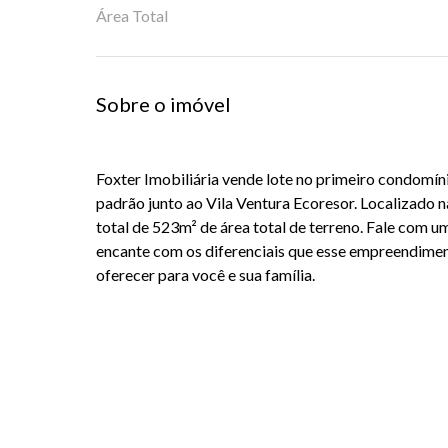
Área Total
Sobre o imóvel
Foxter Imobiliária vende lote no primeiro condomín
padrão junto ao Vila Ventura Ecoresor. Localizado 
total de 523m² de área total de terreno. Fale com u
encante com os diferenciais que esse empreendiment
oferecer para você e sua família.