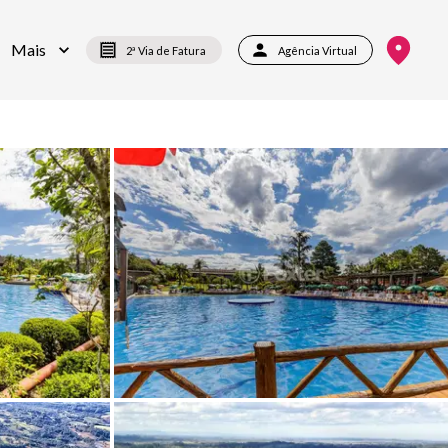
Mais
2ª Via de Fatura
Agência Virtual