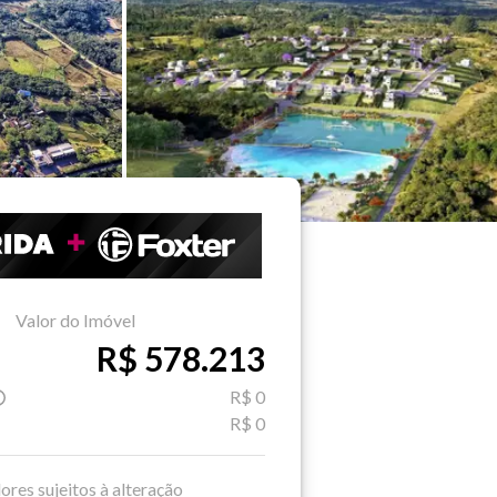
Valor do Imóvel
R$ 578.213
R$ 0
R$ 0
ores sujeitos à alteração