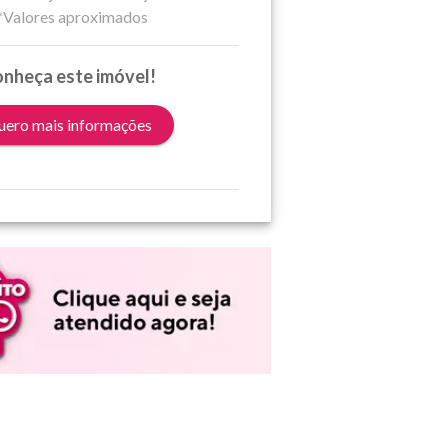
*Valores aproximados
nheça este imóvel!
ero mais informações