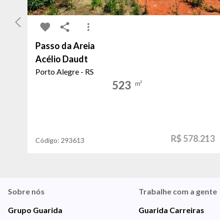
Passo da Areia
Acélio Daudt
Porto Alegre - RS
523
m²
R$ 578.213
Código:
293613
Sobre nós
Trabalhe com a gente
Grupo Guarida
Guarida Carreiras