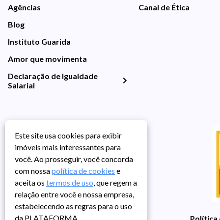
Agências
Canal de Ética
Blog
Instituto Guarida
Amor que movimenta
Declaração de Igualdade
Salarial
Este site usa cookies para exibir
imóveis mais interessantes para
você. Ao prosseguir, você concorda
com nossa
política de cookies
e
aceita os
termos de uso
, que regem a
relação entre você e nossa empresa,
estabelecendo as regras para o uso
da PLATAFORMA.
Política