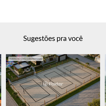
Sugestões pra você
TERRENO LOTE CONDOMINIO