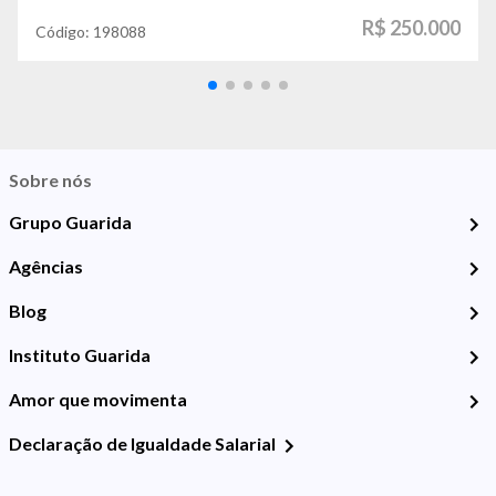
R$ 250.000
Código:
198088
Sobre nós
Grupo Guarida
Agências
Blog
Instituto Guarida
Amor que movimenta
Declaração de Igualdade Salarial