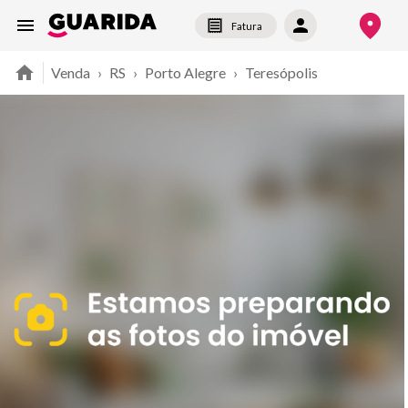
Fatura
Venda
›
RS
›
Porto Alegre
›
Teresópolis