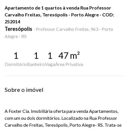
Apartamento de 1 quartos à venda Rua Professor
Carvalho Freitas, Teresópolis - Porto Alegre - COD:
252014
Teresópolis
-
Professor Carvalho Freitas, 963 - Porto
Alegre - RS
1
1
1
47
m²
Dormitório
Banheiro
Vaga
Área Privativa
Sobre o imóvel
A Foxter Cia. Imobiliária oferta para venda Apartamentos,
com um ou dois dormitórios. Localizado na Rua Professor
Carvalho de Freitas, Teresópolis, Porto Alegre- RS. Trata-se