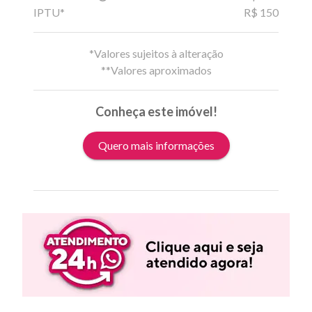
IPTU*
R$ 150
*Valores sujeitos à alteração
**Valores aproximados
Conheça este imóvel!
Quero mais informações