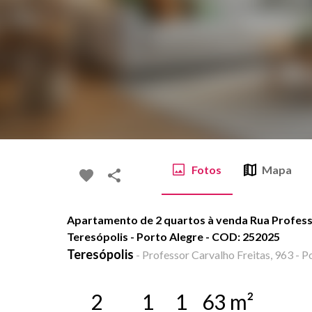
Fotos
Mapa
Apartamento de 2 quartos à venda Rua Profess
Teresópolis - Porto Alegre - COD: 252025
Teresópolis
-
Professor Carvalho Freitas, 963 - P
2
1
1
63
m²