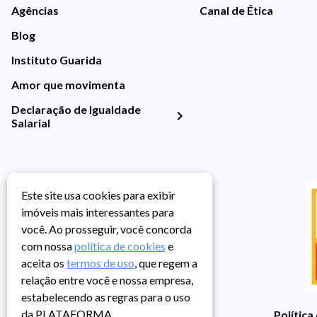
Agências
Canal de Ética
Blog
Instituto Guarida
Amor que movimenta
Declaração de Igualdade
Salarial
Este site usa cookies para exibir
imóveis mais interessantes para
você. Ao prosseguir, você concorda
com nossa
política de cookies
e
aceita os
termos de uso
, que regem a
relação entre você e nossa empresa,
estabelecendo as regras para o uso
da PLATAFORMA.
Política