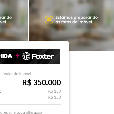
Valor do Imóvel
R$ 350.000
R$ 150
R$ 150
ores sujeitos à alteração