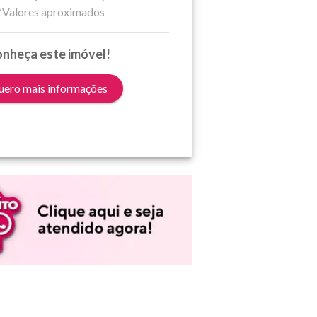
*Valores aproximados
nheça este imóvel!
ero mais informações