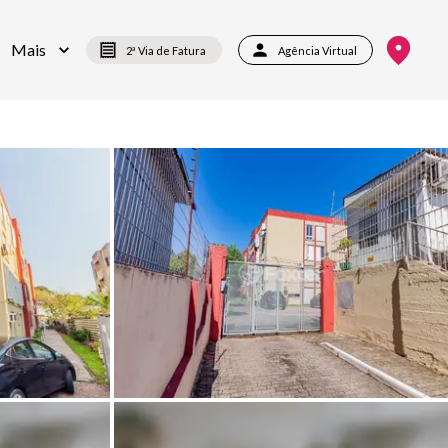
Mais
2ª Via de Fatura
Agência Virtual