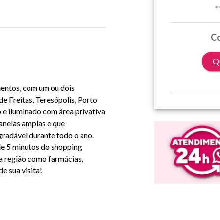
*
Co
Qu
mentos, com um ou dois
e Freitas, Teresópolis, Porto
 e iluminado com área privativa
anelas amplas e que
radável durante todo o ano.
de 5 minutos do shopping
da região como farmácias,
e sua visita!