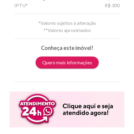
IPTU*
R$ 300
*Valores sujeitos à alteração
**Valores aproximados
Conheça este imóvel!
Quero mais informações