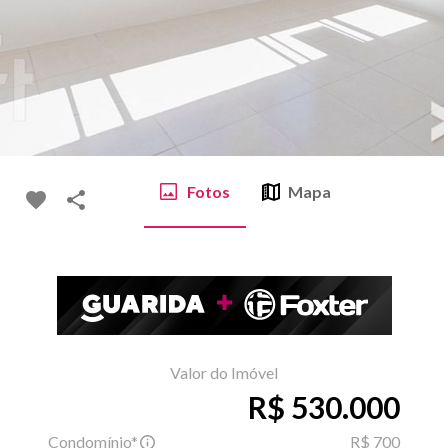
Fotos
Mapa
Valor do Imóvel
R$ 530.000
Condomínio*
R$ 700