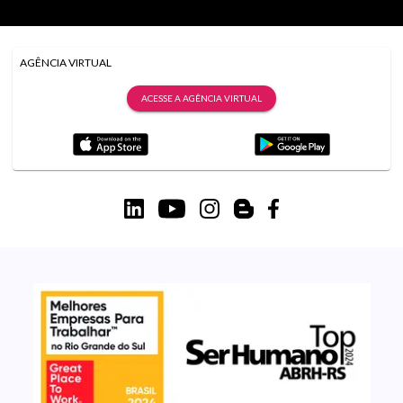
AGÊNCIA VIRTUAL
ACESSE A AGÊNCIA VIRTUAL