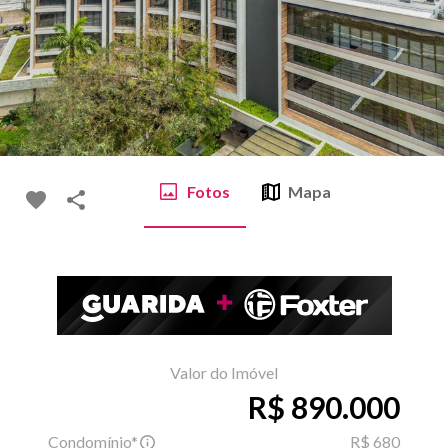
Fotos
Mapa
Valor do Imóvel
R$ 890.000
Condomínio*
R$ 680