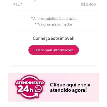
IPTU*
R$ 2.400
*Valores sujeitos à alteração
**Valores aproximados
Conheça este imóvel!
Quero mais informações