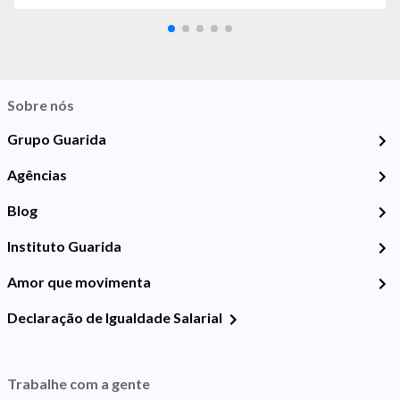
Sobre nós
Grupo Guarida
Agências
Blog
Instituto Guarida
Amor que movimenta
Declaração de Igualdade Salarial
Trabalhe com a gente