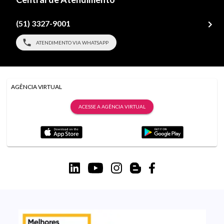
(51) 3327-9001
ATENDIMENTO VIA WHATSAPP
AGÊNCIA VIRTUAL
ACESSE A AGÊNCIA VIRTUAL