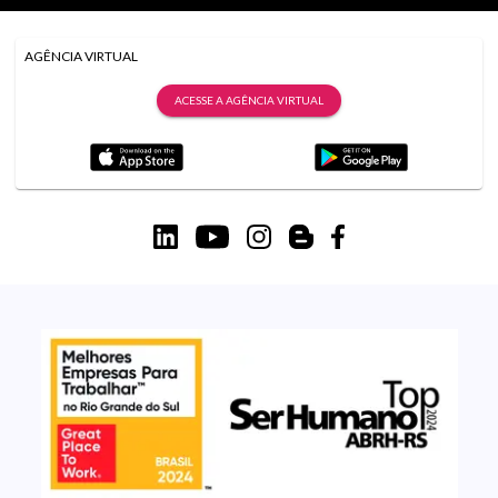
AGÊNCIA VIRTUAL
ACESSE A AGÊNCIA VIRTUAL