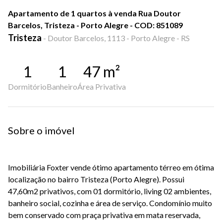
Apartamento de 1 quartos à venda Rua Doutor
Barcelos, Tristeza - Porto Alegre - COD: 851089
Tristeza
-
Doutor Barcelos, 1113 - Porto Alegre - RS
1
1
47
m²
Dormitório
Banheiro
Área Privativa
Sobre o imóvel
Imobiliária Foxter vende ótimo apartamento térreo em ótima
localização no bairro Tristeza (Porto Alegre). Possui
47,60m2 privativos, com 01 dormitório, living 02 ambientes,
banheiro social, cozinha e área de serviço. Condomínio muito
bem conservado com praça privativa em mata reservada,