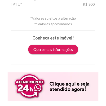
IPTU*
R$ 300
*Valores sujeitos à alteração
**Valores aproximados
Conheça este imóvel!
Quero mais informações