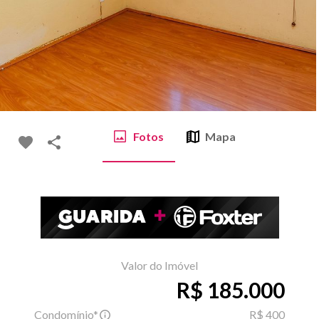
Fotos
Mapa
Valor do Imóvel
R$ 185.000
Condomínio*
R$ 400