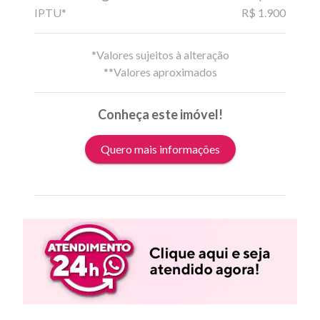
IPTU*
R$ 1.900
*Valores sujeitos à alteração
**Valores aproximados
Conheça este imóvel!
Quero mais informações