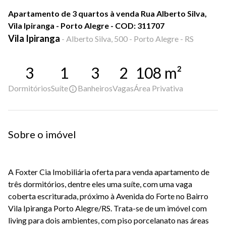
Apartamento de 3 quartos à venda Rua Alberto Silva,
Vila Ipiranga - Porto Alegre - COD: 311707
Vila Ipiranga
-
Alberto Silva, 500 - Porto Alegre - RS
3
1
3
2
108
m²
Dormitórios
Suíte
Banheiros
Vagas
Área Privativa
Sobre o imóvel
A Foxter Cia Imobiliária oferta para venda apartamento de
três dormitórios, dentre eles uma suíte, com uma vaga
coberta escriturada, próximo à Avenida do Forte no Bairro
Vila Ipiranga Porto Alegre/RS. Trata-se de um imóvel com
living para dois ambientes, com piso porcelanato nas áreas