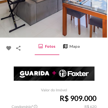
Fotos
Mapa
Valor do Imóvel
R$ 909.000
Condomínio*
R$ 620