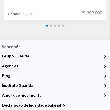
R$ 909.000
Código:
588329
Sobre nós
Grupo Guarida
Agências
Blog
Instituto Guarida
Amor que movimenta
Declaração de Igualdade Salarial