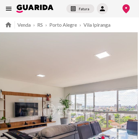
Fatura
Venda
›
RS
›
Porto Alegre
›
Vila Ipiranga