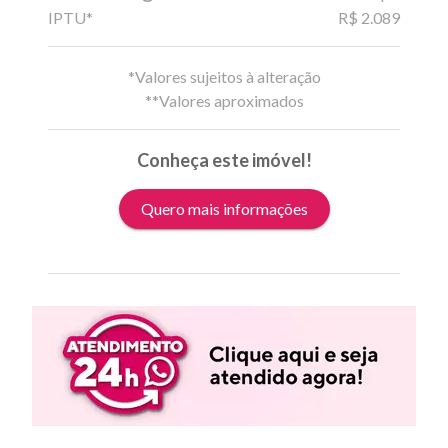
IPTU*
R$ 2.089
*Valores sujeitos à alteração
**Valores aproximados
Conheça este imóvel!
Quero mais informações