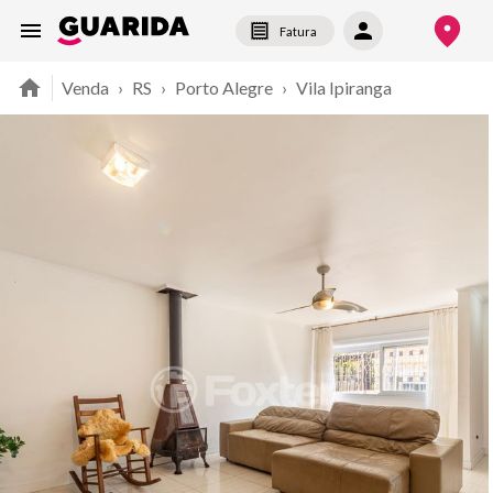
Fatura
Venda
›
RS
›
Porto Alegre
›
Vila Ipiranga