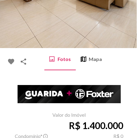
Fotos
Mapa
Valor do Imóvel
R$ 1.400.000
Condomínio*
R$ 0