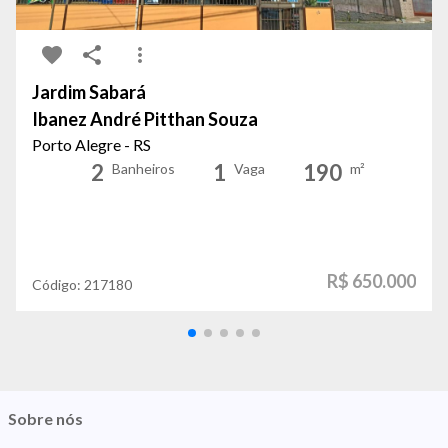
Jardim Sabará
Ibanez André Pitthan Souza
Porto Alegre - RS
2
1
190
Banheiros
Vaga
m²
R$ 650.000
Código:
217180
Sobre nós