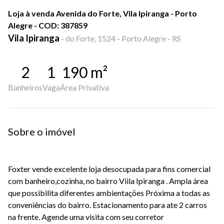
Loja à venda Avenida do Forte, Vila Ipiranga - Porto
Alegre - COD: 387859
Vila Ipiranga
-
do Forte, 1524 - Porto Alegre - RS
2
1
190
m²
Banheiros
Vaga
Área Privativa
Sobre o imóvel
Foxter vende excelente loja desocupada para fins comercial
com banheiro,cozinha, no bairro Viila Ipiranga . Ampla área
que possibilita diferentes ambientações Próxima a todas as
conveniências do bairro. Estacionamento para ate 2 carros
na frente. Agende uma visita com seu corretor