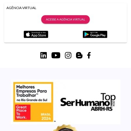
AGÊNCIA VIRTUAL
ACESSE A AGÊNCIA VIRTUAL