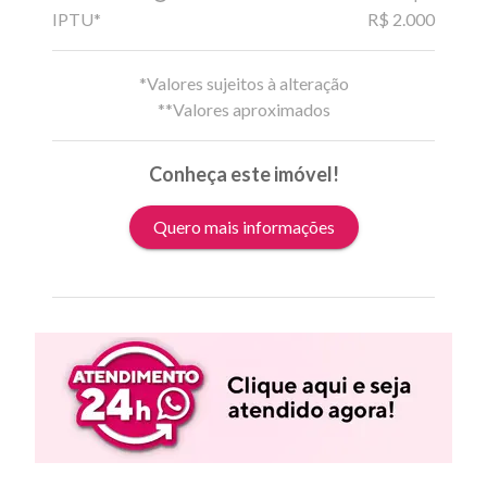
IPTU*
R$ 2.000
*Valores sujeitos à alteração
**Valores aproximados
Conheça este imóvel!
Quero mais informações