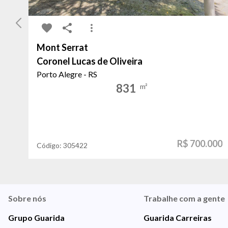
Mont Serrat
Coronel Lucas de Oliveira
Porto Alegre - RS
831
m²
R$ 700.000
Código:
305422
Sobre nós
Trabalhe com a gente
Grupo Guarida
Guarida Carreiras