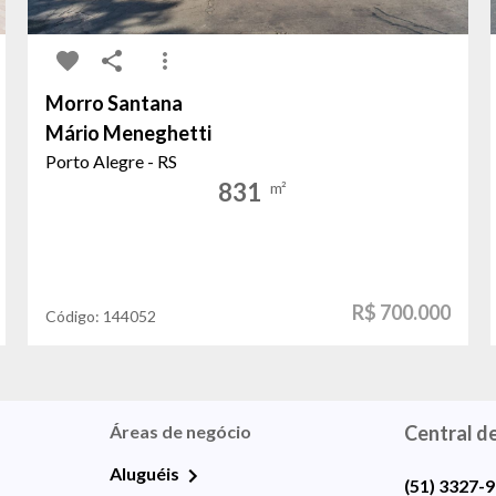
Morro Santana
Mário Meneghetti
Porto Alegre - RS
831
m²
R$ 700.000
Código:
144052
Áreas de negócio
Central d
Aluguéis
(51) 3327-