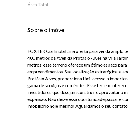
Área Total
Sobre o imóvel
FOXTER Cia Imobiliária oferta para venda amplo ter
400 metros da Avenida Protásio Alves na Vila Jard
metros, esse terreno oferece um ótimo espaço para
empreendimentos. Sua localização estratégica, a a
Protásio Alves, proporciona fácil acesso a importan
gama de serviços e comércios. Esse terreno oferece
investidores que desejam construir e aproveitar o 
expansão. Não deixe essa oportunidade passar e co
imobiliário hoje mesmo! Aguardamos o seu contato