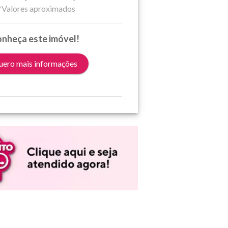
*Valores aproximados
nheça este imóvel!
ero mais informações