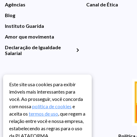
Agências
Canal de Ética
Blog
Instituto Guarida
Amor que movimenta
Declaração de Igualdade
Salarial
Este site usa cookies para exibir
imóveis mais interessantes para
você. Ao prosseguir, você concorda
com nossa
política de cookies
e
aceita os
termos de uso
, que regem a
relação entre você e nossa empresa,
estabelecendo as regras para o uso
da PLATAFORMA.
Política