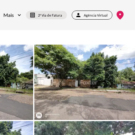
Mais
2ª Via de Fatura
Agência Virtual