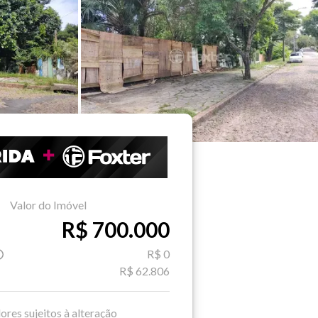
Valor do Imóvel
R$ 700.000
R$ 0
R$ 62.806
ores sujeitos à alteração