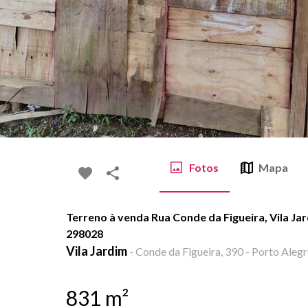
Fotos
Mapa
Terreno à venda Rua Conde da Figueira, Vila Jar
298028
Vila Jardim
-
Conde da Figueira, 390 - Porto Alegr
831
m²